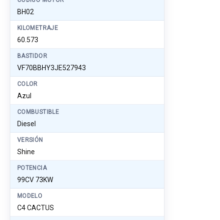
CÓDIGO MOTOR
BH02
KILOMETRAJE
60.573
BASTIDOR
VF70BBHY3JE527943
COLOR
Azul
COMBUSTIBLE
Diesel
VERSIÓN
Shine
POTENCIA
99CV 73KW
MODELO
C4 CACTUS