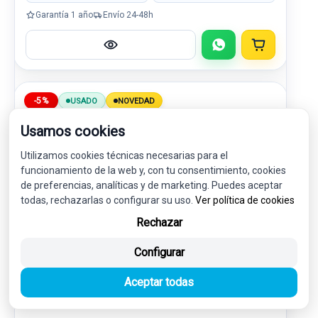
Garantía 1 año
Envío 24-48h
-5%
USADO
NOVEDAD
Usamos cookies
Utilizamos cookies técnicas necesarias para el
funcionamiento de la web y, con tu consentimiento, cookies
de preferencias, analíticas y de marketing. Puedes aceptar
todas, rechazarlas o configurar su uso.
Ver política de cookies
Rechazar
Configurar
PARASOL IZQUIERDO 98069330BJ
Aceptar todas
CITROËN C4 CACTUS SHINE