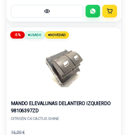
-5%
USADO
NOVEDAD
MANDO ELEVALUNAS DELANTERO IZQUIERDO
98106397ZD
CITROËN C4 CACTUS SHINE
16,00 €