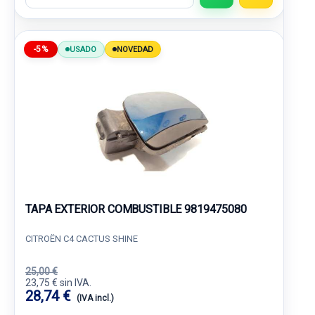
-5%
USADO
NOVEDAD
TAPA EXTERIOR COMBUSTIBLE 9819475080
CITROËN C4 CACTUS SHINE
25,00 €
23,75 € sin IVA.
28,74 €
(IVA incl.)