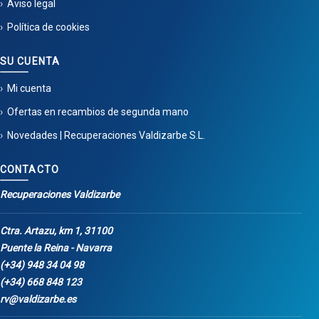
Aviso legal
Política de cookies
SU CUENTA
Mi cuenta
Ofertas en recambios de segunda mano
Novedades | Recuperaciones Valdizarbe S.L.
CONTACTO
Recuperaciones Valdizarbe
Ctra. Artazu, km 1, 31100
Puente la Reina - Navarra
(+34) 948 34 04 98
(+34) 668 848 123
rv@valdizarbe.es