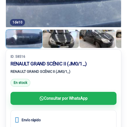
1
de
10
ID:
58516
RENAULT GRAND SCÉNIC II (JM0/1_)
RENAULT GRAND SCÉNIC II (JM0/1_)
En stock
Consultar por WhatsApp
Envío rápido