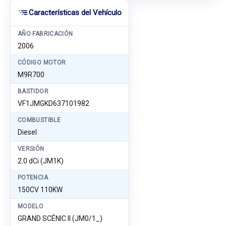
Características del Vehículo
AÑO FABRICACIÓN
2006
CÓDIGO MOTOR
M9R700
BASTIDOR
VF1JMGKD637101982
COMBUSTIBLE
Diesel
VERSIÓN
2.0 dCi (JM1K)
POTENCIA
150CV 110KW
MODELO
GRAND SCÉNIC II (JM0/1_)