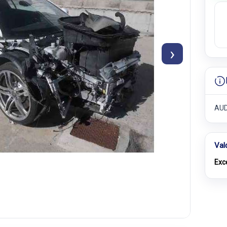
›
AUDI
Val
Exc