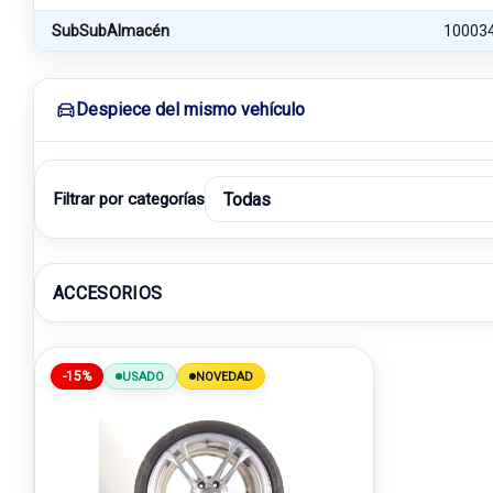
SubSubAlmacén
10003
Despiece del mismo vehículo
Filtrar por categorías
ACCESORIOS
-15%
USADO
NOVEDAD