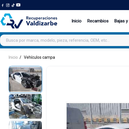
Inicio
Recambios
Bajas y
Buscar productos
Inicio
Vehículos campa