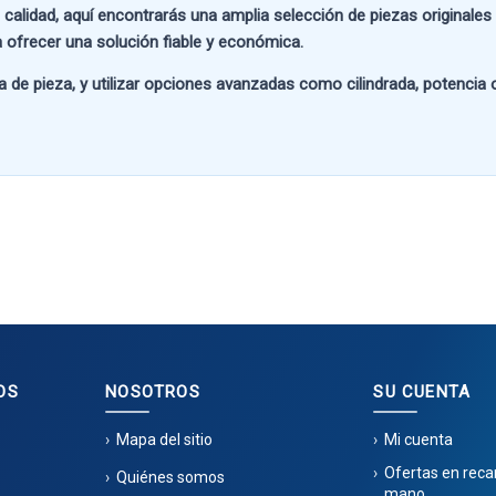
 calidad
, aquí encontrarás una amplia selección de piezas originale
 ofrecer una solución fiable y económica.
a de pieza
, y utilizar opciones avanzadas como
cilindrada, potencia
OS
NOSOTROS
SU CUENTA
Mapa del sitio
Mi cuenta
Ofertas en rec
Quiénes somos
mano