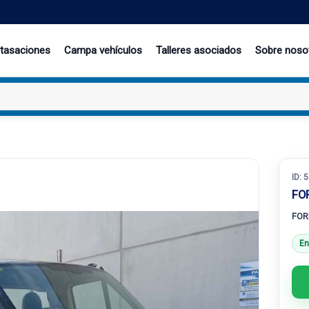
 tasaciones
Campa vehículos
Talleres asociados
Sobre noso
ID:
5
FO
FOR
En