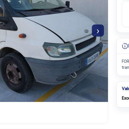
›
FOR
tran
Val
Exc