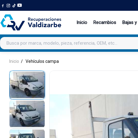
Inicio
Recambios
Bajas y
Buscar productos
Inicio
Vehículos campa