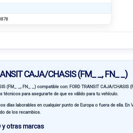
0878
RANSIT CAJA/CHASIS (FM_ _, FN_ _)
IS (FM_ _, FN_ _) compatible con:
FORD TRANSIT CAJA/CHASIS (F
os técnicos para asegurarte de que es válido para tu vehículo.
os días laborables en cualquier punto de Europa o fuera de ella. En
V
ado de los recambios.
 y otras marcas