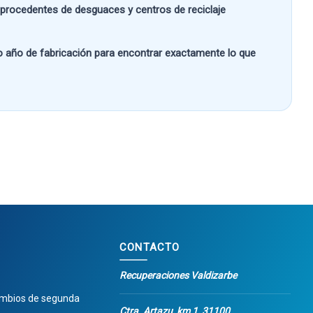
s procedentes de desguaces y centros de reciclaje
 o año de fabricación
para encontrar exactamente lo que
CONTACTO
Recuperaciones Valdizarbe
ambios de segunda
Ctra. Artazu, km 1, 31100