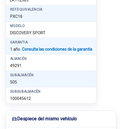
LR112585
REF.EQUIVALENCIA
PXC16
MODELO
DISCOVERY SPORT
GARANTIA
1 año
Consulta las condiciones de la garantía
ALMACÉN
49291
SUBALMACÉN
505
SUBSUBALMACÉN
100045612
Despiece del mismo vehículo