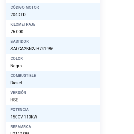
CÓDIGO MOTOR
204DTD
KILOMETRAJE
76.000
BASTIDOR
SALCA2BN2JH741986
COLOR
Negro
COMBUSTIBLE
Diesel
VERSIÓN
HSE
POTENCIA
150CV 110KW
REF.MARCA