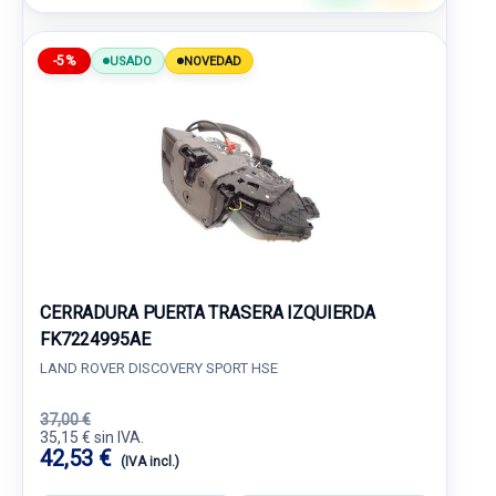
-5%
USADO
NOVEDAD
CERRADURA PUERTA TRASERA IZQUIERDA
FK7224995AE
LAND ROVER DISCOVERY SPORT HSE
37,00 €
35,15 € sin IVA.
42,53 €
(IVA incl.)