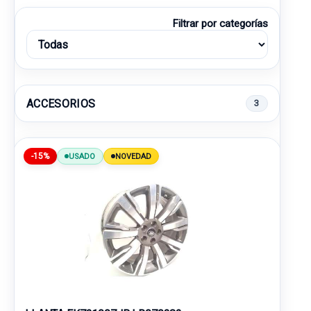
Filtrar por categorías
ACCESORIOS
3
-15%
USADO
NOVEDAD