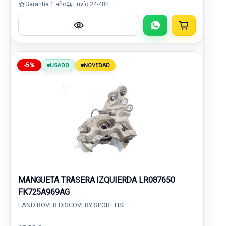
Garantía 1 año
Envío 24-48h
-5%
USADO
NOVEDAD
MANGUETA TRASERA IZQUIERDA LR087650
FK725A969AG
LAND ROVER DISCOVERY SPORT HSE