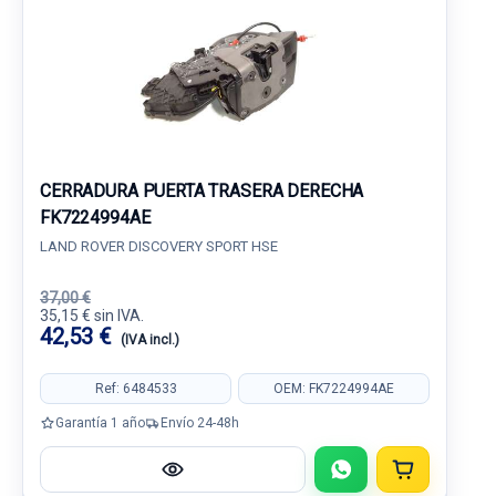
CERRADURA PUERTA TRASERA DERECHA
FK7224994AE
LAND ROVER DISCOVERY SPORT HSE
37,00 €
35,15 € sin IVA.
42,53 €
(IVA incl.)
Ref: 6484533
OEM: FK7224994AE
Garantía 1 año
Envío 24-48h