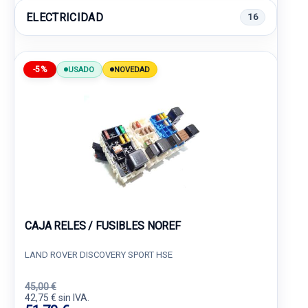
ELECTRICIDAD
16
-5%
USADO
NOVEDAD
CAJA RELES / FUSIBLES NOREF
LAND ROVER DISCOVERY SPORT HSE
45,00 €
42,75 € sin IVA.