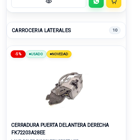
CARROCERIA LATERALES
10
-5%
USADO
NOVEDAD
CERRADURA PUERTA DELANTERA DERECHA
FK72203A28EE