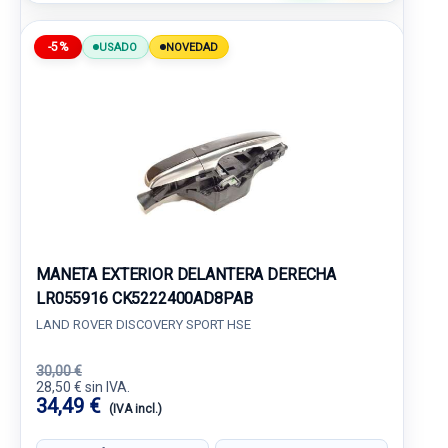
-5%
USADO
NOVEDAD
MANETA EXTERIOR DELANTERA DERECHA
LR055916 CK5222400AD8PAB
LAND ROVER DISCOVERY SPORT HSE
30,00 €
28,50 € sin IVA.
34,49 €
(IVA incl.)