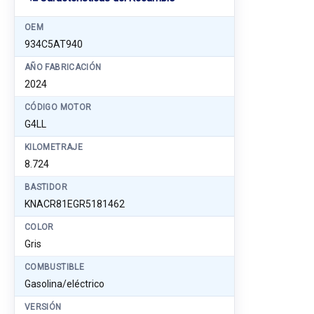
OEM
934C5AT940
AÑO FABRICACIÓN
2024
CÓDIGO MOTOR
G4LL
KILOMETRAJE
8.724
BASTIDOR
KNACR81EGR5181462
COLOR
Gris
COMBUSTIBLE
Gasolina/eléctrico
VERSIÓN