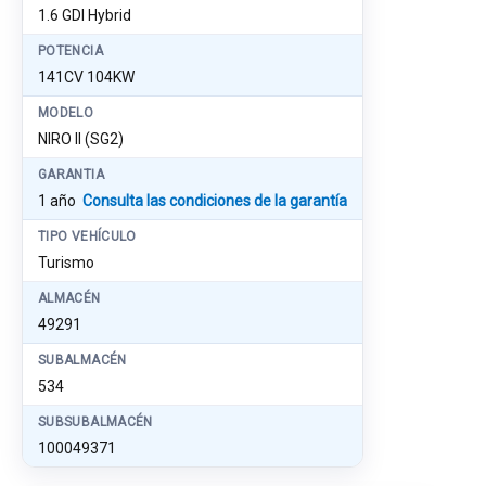
1.6 GDI Hybrid
POTENCIA
141CV 104KW
MODELO
NIRO II (SG2)
GARANTIA
1 año
Consulta las condiciones de la garantía
TIPO VEHÍCULO
Turismo
ALMACÉN
49291
SUBALMACÉN
534
SUBSUBALMACÉN
100049371