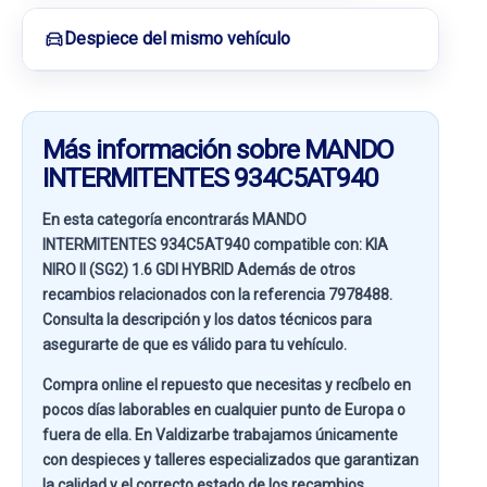
Despiece del mismo vehículo
Más información sobre MANDO
INTERMITENTES 934C5AT940
En esta categoría encontrarás MANDO
INTERMITENTES 934C5AT940 compatible con:
KIA
NIRO II (SG2) 1.6 GDI HYBRID
Además de otros
recambios relacionados con la referencia
7978488
.
Consulta la descripción y los datos técnicos para
asegurarte de que es válido para tu vehículo.
Compra online el repuesto que necesitas y recíbelo en
pocos días laborables en cualquier punto de Europa o
fuera de ella. En
Valdizarbe
trabajamos únicamente
con despieces y talleres especializados que garantizan
la calidad y el correcto estado de los recambios.