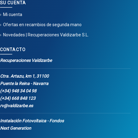
SU CUENTA
Mi cuenta
Ofertas en recambios de segunda mano
Novedades | Recuperaciones Valdizarbe S.L.
CONTACTO
Recuperaciones Valdizarbe
Ctra. Artazu, km 1, 31100
Puente la Reina - Navarra
(+34) 948 34 04 98
(+34) 668 848 123
rv@valdizarbe.es
Instalación Fotovoltaica - Fondos
Next Generation