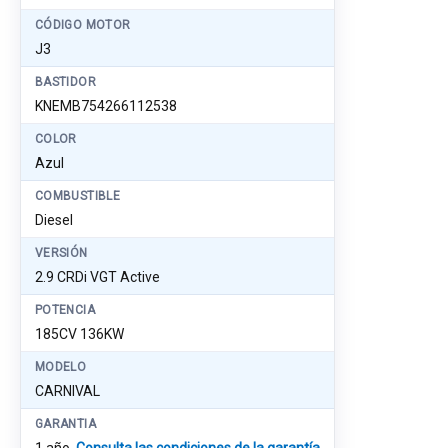
CÓDIGO MOTOR
J3
BASTIDOR
KNEMB754266112538
COLOR
Azul
COMBUSTIBLE
Diesel
VERSIÓN
2.9 CRDi VGT Active
POTENCIA
185CV 136KW
MODELO
CARNIVAL
GARANTIA