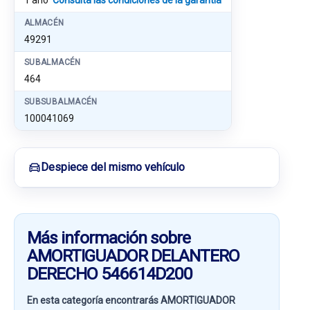
1 año
Consulta las condiciones de la garantía
ALMACÉN
49291
SUBALMACÉN
464
SUBSUBALMACÉN
100041069
Despiece del mismo vehículo
Más información sobre
AMORTIGUADOR DELANTERO
DERECHO 546614D200
En esta categoría encontrarás AMORTIGUADOR