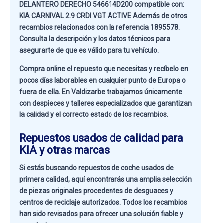
DELANTERO DERECHO 546614D200 compatible con:
KIA CARNIVAL 2.9 CRDI VGT ACTIVE
Además de otros
recambios relacionados con la referencia
1895578
.
Consulta la descripción y los datos técnicos para
asegurarte de que es válido para tu vehículo.
Compra online el repuesto que necesitas y recíbelo en
pocos días laborables en cualquier punto de Europa o
fuera de ella. En
Valdizarbe
trabajamos únicamente
con despieces y talleres especializados que garantizan
la calidad y el correcto estado de los recambios.
Repuestos usados de calidad para
KIA y otras marcas
Si estás buscando
repuestos de coche usados de
primera calidad
, aquí encontrarás una amplia selección
de piezas originales procedentes de desguaces y
centros de reciclaje autorizados. Todos los recambios
han sido revisados para ofrecer una solución fiable y