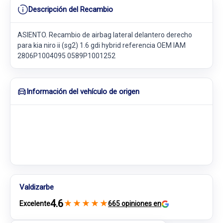
Descripción del Recambio
ASIENTO. Recambio de airbag lateral delantero derecho
para kia niro ii (sg2) 1.6 gdi hybrid referencia OEM IAM
2806P1004095 0589P1001252
Información del vehículo de origen
Valdizarbe
4.6
★
★
★
★
★
Excelente
665 opiniones en