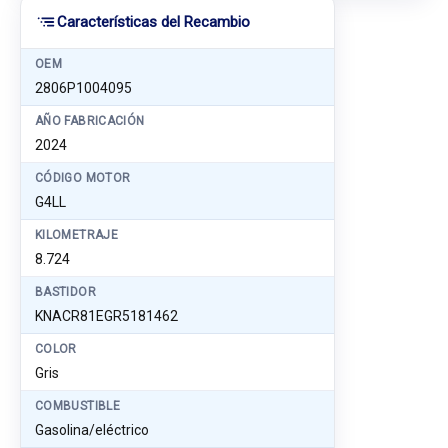
Características del Recambio
OEM
2806P1004095
AÑO FABRICACIÓN
2024
CÓDIGO MOTOR
G4LL
KILOMETRAJE
8.724
BASTIDOR
KNACR81EGR5181462
COLOR
Gris
COMBUSTIBLE
Gasolina/eléctrico