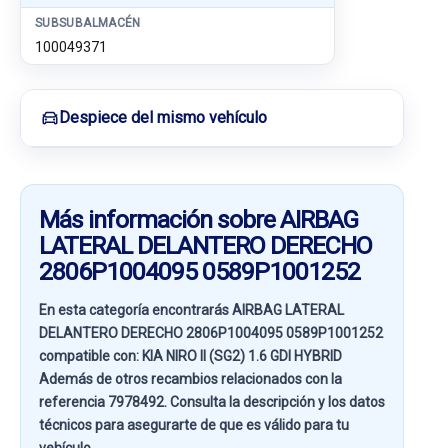
SUBSUBALMACÉN
100049371
Despiece del mismo vehículo
Más información sobre AIRBAG
LATERAL DELANTERO DERECHO
2806P1004095 0589P1001252
En esta categoría encontrarás AIRBAG LATERAL
DELANTERO DERECHO 2806P1004095 0589P1001252
compatible con:
KIA NIRO II (SG2) 1.6 GDI HYBRID
Además de otros recambios relacionados con la
referencia
7978492
. Consulta la descripción y los datos
técnicos para asegurarte de que es válido para tu