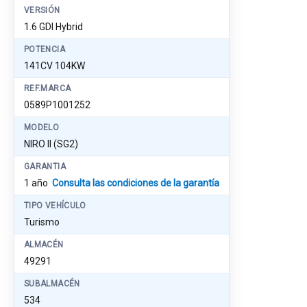
VERSIÓN
1.6 GDI Hybrid
POTENCIA
141CV 104KW
REF.MARCA
0589P1001252
MODELO
NIRO II (SG2)
GARANTIA
1 año
Consulta las condiciones de la garantía
TIPO VEHÍCULO
Turismo
ALMACÉN
49291
SUBALMACÉN
534