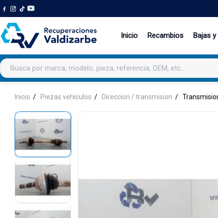
Inicio
Recambios
Bajas y
Buscar productos
Inicio
Piezas vehículos
Direccion / transmision
Transmision