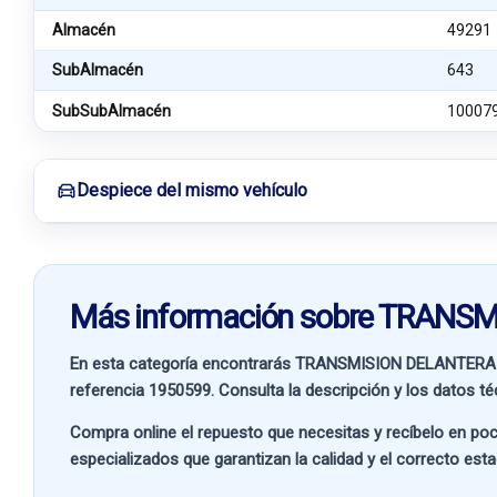
Almacén
49291
SubAlmacén
643
SubSubAlmacén
10007
Despiece del mismo vehículo
Más información sobre TRAN
En esta categoría encontrarás TRANSMISION DELANTERA
referencia
1950599
. Consulta la descripción y los datos t
Compra online el repuesto que necesitas y recíbelo en poc
especializados que garantizan la calidad y el correcto est