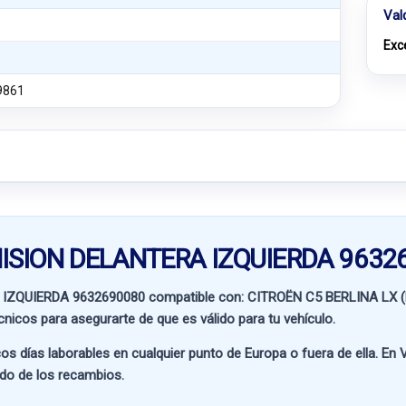
Val
Exc
9861
SMISION DELANTERA IZQUIERDA 9632
 IZQUIERDA 9632690080 compatible con:
CITROËN C5 BERLINA LX (
écnicos para asegurarte de que es válido para tu vehículo.
os días laborables en cualquier punto de Europa o fuera de ella. En
V
ado de los recambios.