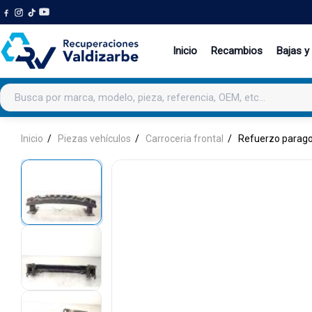
Inicio
Recambios
Bajas y
Buscar productos
Inicio
Piezas vehículos
Carroceria frontal
Refuerzo parago