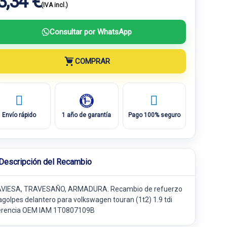
3,34 €
(IVA incl.)
Consultar por WhatsApp
COMPRAR
Envío rápido
1 año de garantía
Pago 100% seguro
Descripción del Recambio
VIESA, TRAVESAÑO, ARMADURA. Recambio de refuerzo
agolpes delantero para volkswagen touran (1t2) 1.9 tdi
erencia OEM IAM 1T0807109B