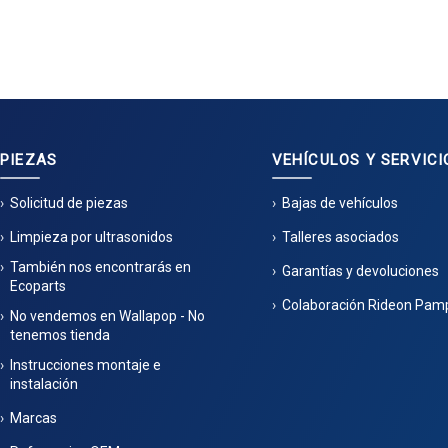
PIEZAS
VEHÍCULOS Y SERVICI
Solicitud de piezas
Bajas de vehículos
Limpieza por ultrasonidos
Talleres asociados
También nos encontrarás en
Garantías y devoluciones
Ecoparts
Colaboración Rideon Pam
No vendemos en Wallapop - No
tenemos tienda
Instrucciones montaje e
instalación
Marcas