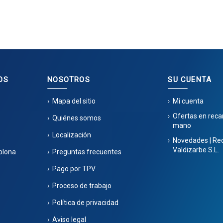
OS
NOSOTROS
SU CUENTA
Mapa del sitio
Mi cuenta
Ofertas en rec
Quiénes somos
mano
Localización
Novedades | Re
Valdizarbe S.L.
plona
Preguntas frecuentes
Pago por TPV
Proceso de trabajo
Política de privacidad
Aviso legal