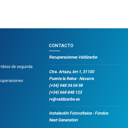
CONTACTO
Recuperaciones Valdizarbe
ambios de segunda
Ctra. Artazu, km 1, 31100
Puente la Reina - Navarra
cuperaciones
(+34) 948 34 04 98
(+34) 668 848 123
rv@valdizarbe.es
Instalación Fotovoltaica - Fondos
Next Generation