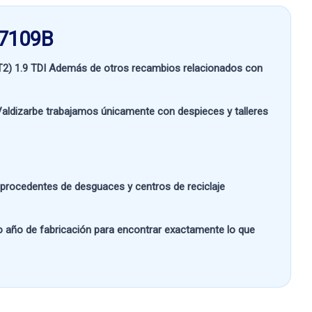
07109B
) 1.9 TDI
Además de otros recambios relacionados con
aldizarbe
trabajamos únicamente con despieces y talleres
s procedentes de desguaces y centros de reciclaje
 o año de fabricación
para encontrar exactamente lo que