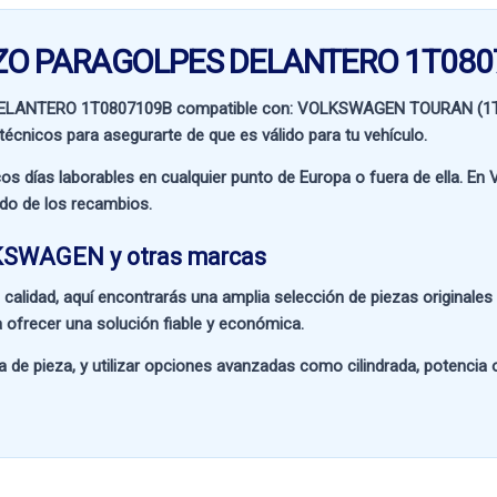
ERZO PARAGOLPES DELANTERO 1T08
DELANTERO 1T0807109B compatible con:
VOLKSWAGEN TOURAN (1T2
 técnicos para asegurarte de que es válido para tu vehículo.
os días laborables en cualquier punto de Europa o fuera de ella. En
V
ado de los recambios.
LKSWAGEN y otras marcas
 calidad
, aquí encontrarás una amplia selección de piezas originale
 ofrecer una solución fiable y económica.
a de pieza
, y utilizar opciones avanzadas como
cilindrada, potencia