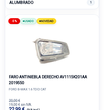
ALUMBRADO
1
-5%
USADO
NOVEDAD
FARO ANTINIEBLA DERECHO AV1115K201AA
2019550
FORD B-MAX 1.6 TDCI CAT
20,00 €
19,00 € sin IVA.
22,99 €