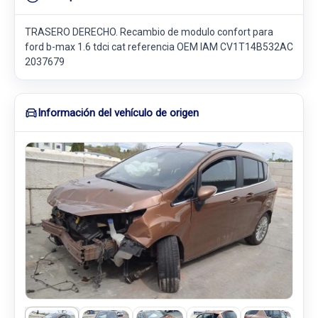
TRASERO DERECHO. Recambio de modulo confort para
ford b-max 1.6 tdci cat referencia OEM IAM CV1T14B532AC
2037679
Información del vehículo de origen