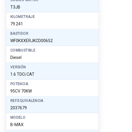
CÓDIGO MOTOR
T3JB
KILOMETRAJE
79.241
BASTIDOR
WF0KXXERJKCD00652
COMBUSTIBLE
Diesel
VERSIÓN
1.6 TDCi CAT
POTENCIA
95CV 70KW
REF.EQUIVALENCIA
2037679
MODELO
B-MAX