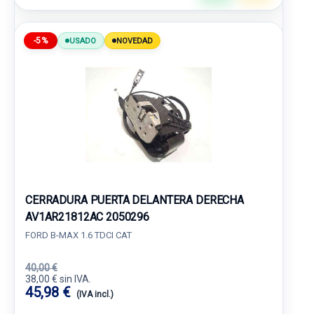
-5%
USADO
NOVEDAD
CERRADURA PUERTA DELANTERA DERECHA
AV1AR21812AC 2050296
FORD B-MAX 1.6 TDCI CAT
40,00 €
38,00 € sin IVA.
45,98 €
(IVA incl.)