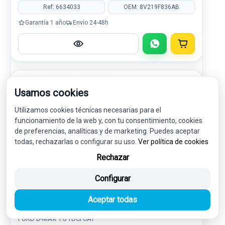
Ref: 6634033
OEM: 8V219F836AB
Garantía 1 año
Envío 24-48h
-5%
USADO
NOVEDAD
Usamos cookies
Utilizamos cookies técnicas necesarias para el
funcionamiento de la web y, con tu consentimiento, cookies
de preferencias, analíticas y de marketing. Puedes aceptar
todas, rechazarlas o configurar su uso.
Ver política de cookies
Rechazar
Configurar
MODULO ELECTRONICO BM5T14D212EC
Aceptar todas
FORD B-MAX 1.6 TDCI CAT