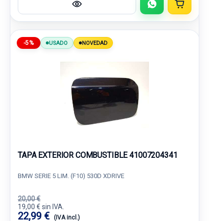
-5%
USADO
NOVEDAD
TAPA EXTERIOR COMBUSTIBLE 41007204341
BMW SERIE 5 LIM. (F10) 530D XDRIVE
20,00 €
19,00 € sin IVA.
22,99 €
(IVA incl.)