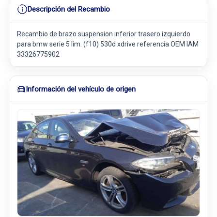
Descripción del Recambio
Recambio de brazo suspension inferior trasero izquierdo
para bmw serie 5 lim. (f10) 530d xdrive referencia OEM IAM
33326775902
Información del vehículo de origen