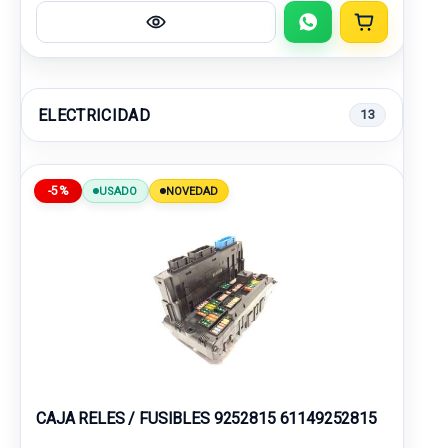
ELECTRICIDAD
13
-5%
USADO
NOVEDAD
CAJA RELES / FUSIBLES 9252815 61149252815