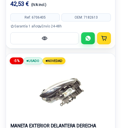
42,53 €
(IVA incl.)
Ref: 6706405
OEM: 7182613
Garantía 1 año
Envío 24-48h
-5%
USADO
NOVEDAD
MANETA EXTERIOR DELANTERA DERECHA