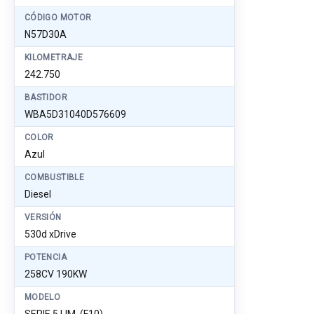
CÓDIGO MOTOR
N57D30A
KILOMETRAJE
242.750
BASTIDOR
WBA5D31040D576609
COLOR
Azul
COMBUSTIBLE
Diesel
VERSIÓN
530d xDrive
POTENCIA
258CV 190KW
MODELO