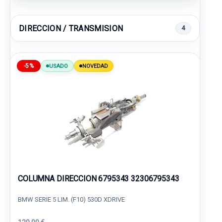
DIRECCION / TRANSMISION
4
-5%
USADO
NOVEDAD
COLUMNA DIRECCION 6795343 32306795343
BMW SERIE 5 LIM. (F10) 530D XDRIVE