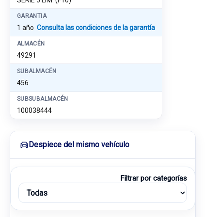
SERIE 5 LIM. (F10)
GARANTIA
1 año
Consulta las condiciones de la garantía
ALMACÉN
49291
SUBALMACÉN
456
SUBSUBALMACÉN
100038444
Despiece del mismo vehículo
Filtrar por categorías