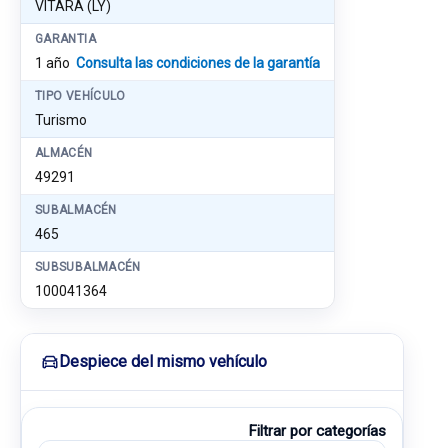
VITARA (LY)
GARANTIA
1 año
Consulta las condiciones de la garantía
TIPO VEHÍCULO
Turismo
ALMACÉN
49291
SUBALMACÉN
465
SUBSUBALMACÉN
100041364
Despiece del mismo vehículo
Filtrar por categorías