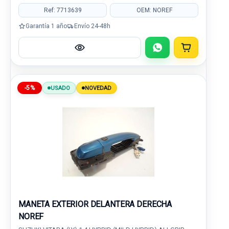
Ref: 7713639
OEM: NOREF
Garantía 1 año
Envío 24-48h
-5%
USADO
NOVEDAD
MANETA EXTERIOR DELANTERA DERECHA
NOREF