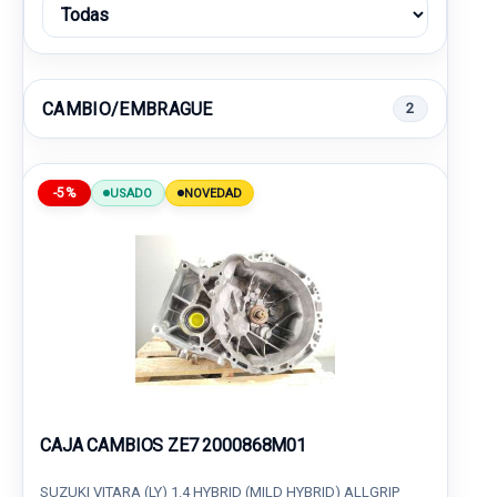
CAMBIO/EMBRAGUE
2
-5%
USADO
NOVEDAD
CAJA CAMBIOS ZE7 2000868M01
SUZUKI VITARA (LY) 1.4 HYBRID (MILD HYBRID) ALLGRIP