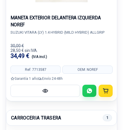
MANETA EXTERIOR DELANTERA IZQUIERDA
NOREF
SUZUKI VITARA (LY) 1.4 HYBRID (MILD HYBRID) ALLGRIP
30,00 €
28,50 € sin IVA.
34,49 €
(IVA incl.)
Ref: 7713587
OEM: NOREF
Garantía 1 año
Envío 24-48h
CARROCERIA TRASERA
1