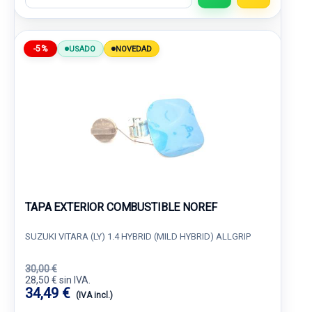
-5%
USADO
NOVEDAD
TAPA EXTERIOR COMBUSTIBLE NOREF
SUZUKI VITARA (LY) 1.4 HYBRID (MILD HYBRID) ALLGRIP
30,00 €
28,50 € sin IVA.
34,49 €
(IVA incl.)