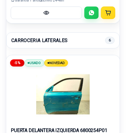
Garantía 1 año
Envío 24-48h
CARROCERIA LATERALES
6
-5%
USADO
NOVEDAD
PUERTA DELANTERA IZQUIERDA 6800254P01