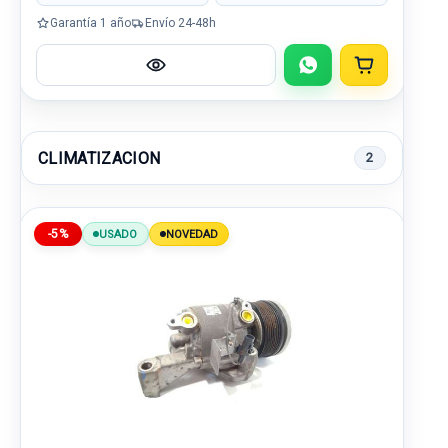
Garantía 1 año
Envío 24-48h
CLIMATIZACION
2
-5%
USADO
NOVEDAD