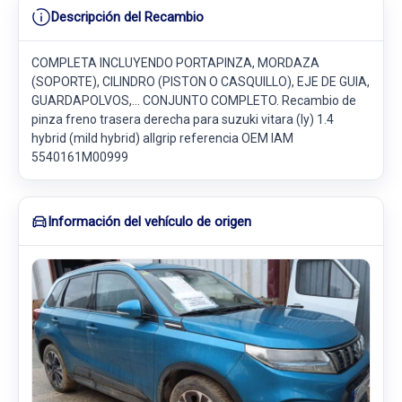
Descripción del Recambio
COMPLETA INCLUYENDO PORTAPINZA, MORDAZA
(SOPORTE), CILINDRO (PISTON O CASQUILLO), EJE DE GUIA,
GUARDAPOLVOS,... CONJUNTO COMPLETO. Recambio de
pinza freno trasera derecha para suzuki vitara (ly) 1.4
hybrid (mild hybrid) allgrip referencia OEM IAM
5540161M00999
Información del vehículo de origen