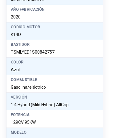
AÑO FABRICACIÓN
2020
CÓDIGO MOTOR
K14D
BASTIDOR
TSMLYED1S00842757
COLOR
Azul
COMBUSTIBLE
Gasolina/eléctrico
VERSIÓN
1.4 Hybrid (Mild Hybrid) AllGrip
POTENCIA
129CV 95KW
MODELO