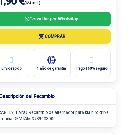
1,96 €
(IVA incl.)
Consultar por WhatsApp
COMPRAR
Envío rápido
1 año de garantía
Pago 100% seguro
Descripción del Recambio
ANTIA: 1 AÑO. Recambio de alternador para kia niro drive
erencia OEM IAM 3739003900