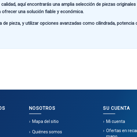
 calidad
, aquí encontrarás una amplia selección de piezas originale
 ofrecer una solución fiable y económica.
a de pieza
, y utilizar opciones avanzadas como
cilindrada, potencia
OS
NOSOTROS
SU CUENTA
Mapa del sitio
Mi cuenta
Ofertas en rec
Quiénes somos
mano