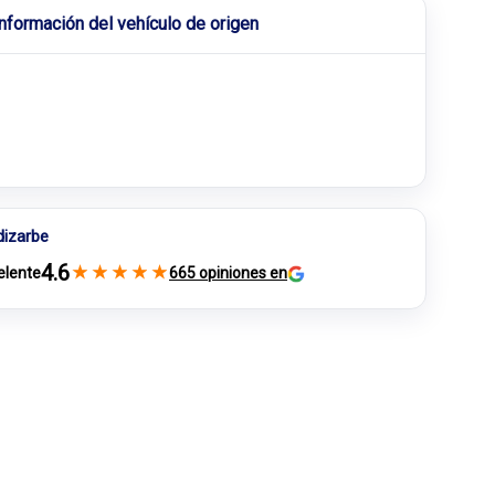
Información del vehículo de origen
dizarbe
4.6
★
★
★
★
★
elente
665 opiniones en