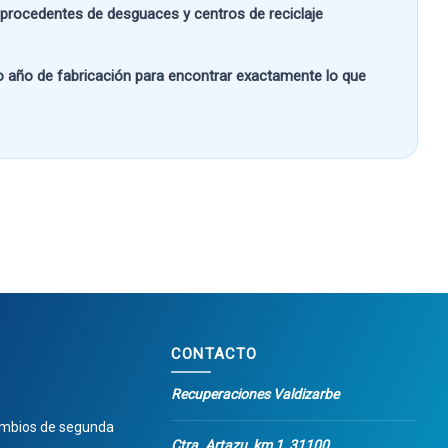
s procedentes de desguaces y centros de reciclaje
 o año de fabricación
para encontrar exactamente lo que
CONTACTO
Recuperaciones Valdizarbe
ambios de segunda
Ctra. Artazu, km 1, 31100