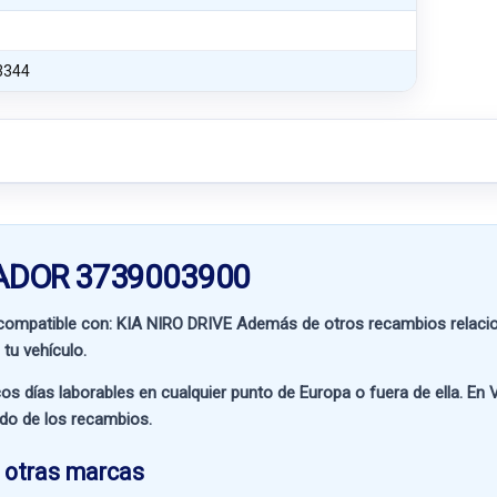
3344
NADOR 3739003900
compatible con:
KIA NIRO DRIVE
Además de otros recambios relacio
tu vehículo.
os días laborables en cualquier punto de Europa o fuera de ella. En
V
ado de los recambios.
 otras marcas