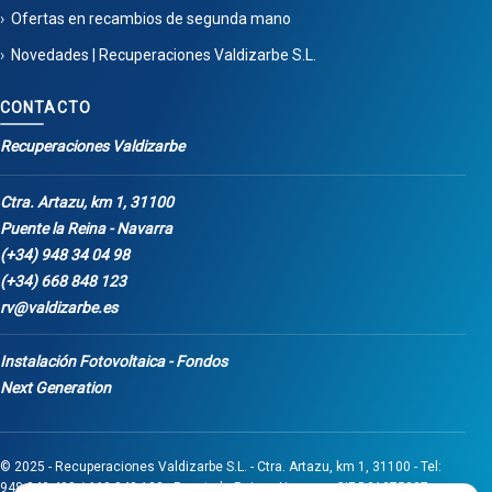
Ofertas en recambios de segunda mano
Novedades | Recuperaciones Valdizarbe S.L.
CONTACTO
Recuperaciones Valdizarbe
Ctra. Artazu, km 1, 31100
Puente la Reina - Navarra
(+34) 948 34 04 98
(+34) 668 848 123
rv@valdizarbe.es
Instalación Fotovoltaica - Fondos
Next Generation
© 2025 - Recuperaciones Valdizarbe S.L. - Ctra. Artazu, km 1, 31100 - Tel:
948 340 498 / 668 848 123 - Puente la Reina - Navarra - CIF B31275837.