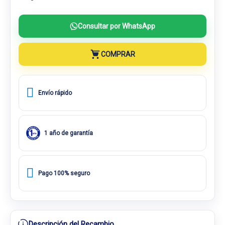
Consultar por WhatsApp
COMPRAR
Envío rápido
1 año de garantía
Pago 100% seguro
Descripción del Recambio