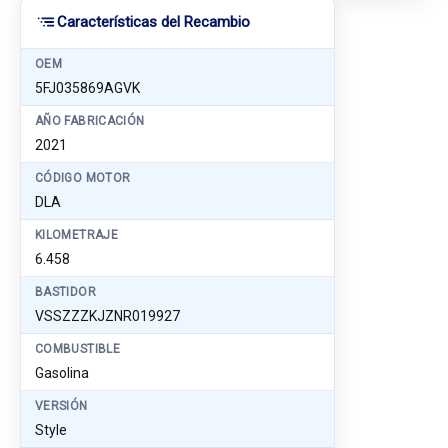
Características del Recambio
OEM
5FJ035869AGVK
AÑO FABRICACIÓN
2021
CÓDIGO MOTOR
DLA
KILOMETRAJE
6.458
BASTIDOR
VSSZZZKJZNR019927
COMBUSTIBLE
Gasolina
VERSIÓN
Style