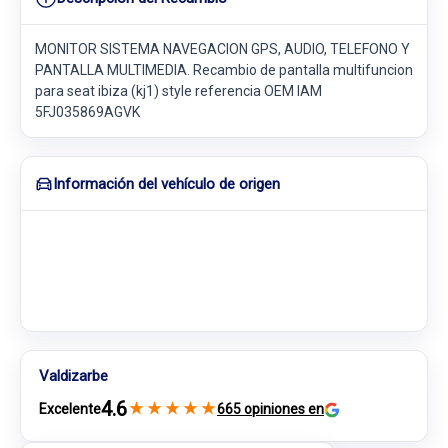
MONITOR SISTEMA NAVEGACION GPS, AUDIO, TELEFONO Y
PANTALLA MULTIMEDIA. Recambio de pantalla multifuncion
para seat ibiza (kj1) style referencia OEM IAM
5FJ035869AGVK
Información del vehículo de origen
Valdizarbe
4.6
★
★
★
★
★
Excelente
665 opiniones en