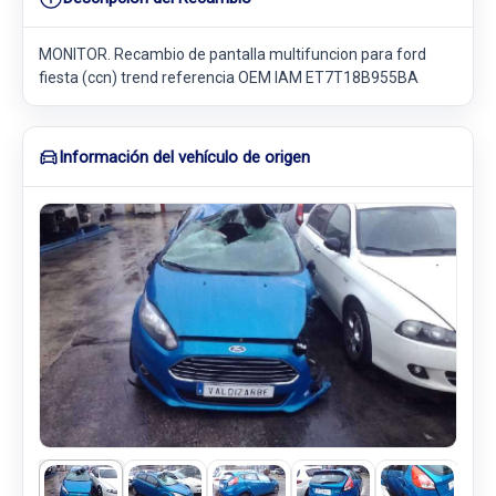
MONITOR. Recambio de pantalla multifuncion para ford
fiesta (ccn) trend referencia OEM IAM ET7T18B955BA
Información del vehículo de origen