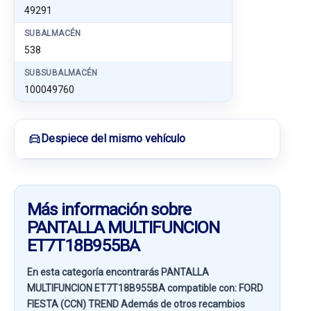
49291
SUBALMACÉN
538
SUBSUBALMACÉN
100049760
Despiece del mismo vehículo
Más información sobre
PANTALLA MULTIFUNCION
ET7T18B955BA
En esta categoría encontrarás PANTALLA
MULTIFUNCION ET7T18B955BA compatible con:
FORD
FIESTA (CCN) TREND
Además de otros recambios