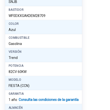
SNJB
BASTIDOR
WF0DXXGAKDEM28709
COLOR
Azul
COMBUSTIBLE
Gasolina
VERSIÓN
Trend
POTENCIA
82CV 60KW
MODELO
FIESTA (CCN)
GARANTIA
1 año
Consulta las condiciones de la garantía
ALMACÉN