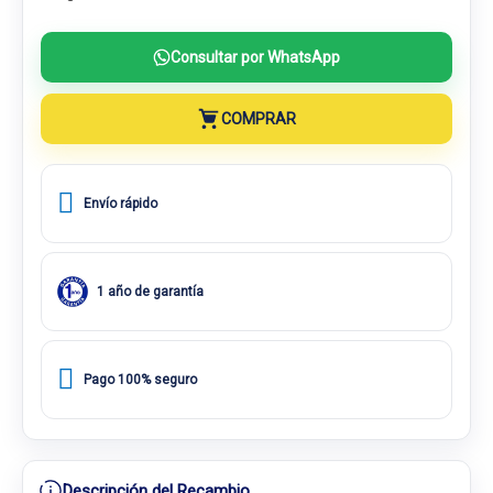
Consultar por WhatsApp
COMPRAR
Envío rápido
1 año de garantía
Pago 100% seguro
Descripción del Recambio