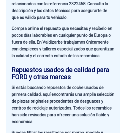
relacionados con la referencia
2322458
. Consulta la
descripción y los datos técnicos para asegurarte de
que es válido para tu vehículo.
Compra online el repuesto que necesitas y recíbelo en
pocos días laborables en cualquier punto de Europa o
fuera de ella. En
Valdizarbe
trabajamos únicamente
con despieces y talleres especializados que garantizan
la calidad y el correcto estado de los recambios.
Repuestos usados de calidad para
FORD y otras marcas
Si estás buscando
repuestos de coche usados de
primera calidad
, aquí encontrarás una amplia selección
de piezas originales procedentes de desguaces y
centros de reciclaje autorizados. Todos los recambios
han sido revisados para ofrecer una solución fiable y
económica.
Puedes filtrar los resultados por
marca, modelo y