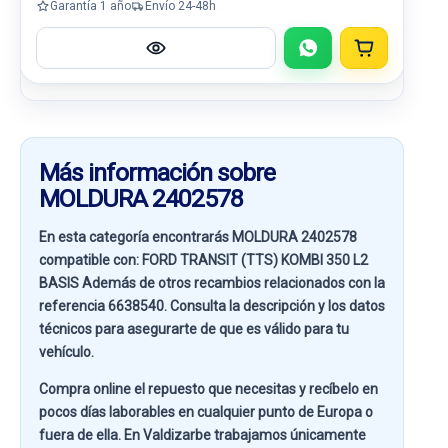
Garantía 1 año
Envío 24-48h
Más información sobre
MOLDURA 2402578
En esta categoría encontrarás MOLDURA 2402578
compatible con:
FORD TRANSIT (TTS) KOMBI 350 L2
BASIS
Además de otros recambios relacionados con la
referencia
6638540
. Consulta la descripción y los datos
técnicos para asegurarte de que es válido para tu
vehículo.
Compra online el repuesto que necesitas y recíbelo en
pocos días laborables en cualquier punto de Europa o
fuera de ella. En
Valdizarbe
trabajamos únicamente