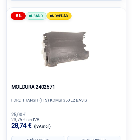
-5%
USADO
NOVEDAD
MOLDURA 2402571
FORD TRANSIT (TTS) KOMBI 350 L2 BASIS
25,00 €
23,75 € sin IVA.
28,74 €
(IVA incl.)