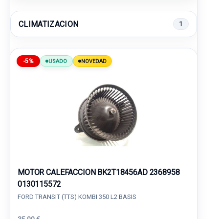
CLIMATIZACION
1
-5%
USADO
NOVEDAD
MOTOR CALEFACCION BK2T18456AD 2368958
0130115572
FORD TRANSIT (TTS) KOMBI 350 L2 BASIS