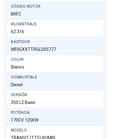
CÓDIGO MOTOR
BKFC
KILOMETRAJE
62.316
BASTIDOR
WF0GXXTTRGLD05777
COLOR
Blanco
COMBUSTIBLE
Diesel
VERSIÓN
350 L2 Basis
POTENCIA
170CV 125KW
MODELO
TRANSIT (TTS) KOMBI