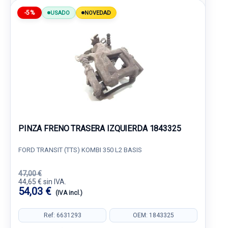
-5%
USADO
NOVEDAD
PINZA FRENO TRASERA IZQUIERDA 1843325
FORD TRANSIT (TTS) KOMBI 350 L2 BASIS
47,00 €
44,65 € sin IVA.
54,03 €
(IVA incl.)
Ref: 6631293
OEM: 1843325