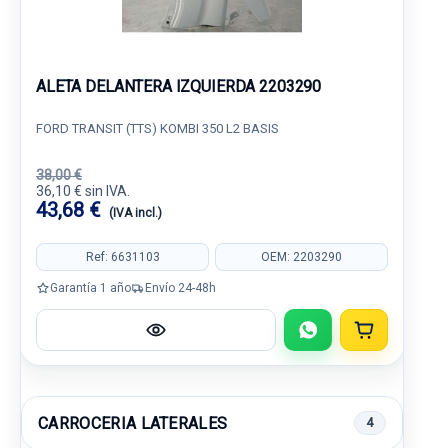
ALETA DELANTERA IZQUIERDA 2203290
FORD TRANSIT (TTS) KOMBI 350 L2 BASIS
38,00 €
36,10 € sin IVA.
43,68 €
(IVA incl.)
Ref: 6631103
OEM: 2203290
Garantía 1 año
Envío 24-48h
CARROCERIA LATERALES
4