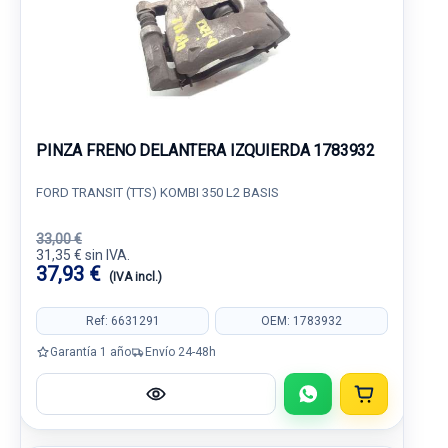
PINZA FRENO DELANTERA IZQUIERDA 1783932
FORD TRANSIT (TTS) KOMBI 350 L2 BASIS
33,00 €
31,35 € sin IVA.
37,93 €
(IVA incl.)
Ref: 6631291
OEM: 1783932
Garantía 1 año
Envío 24-48h