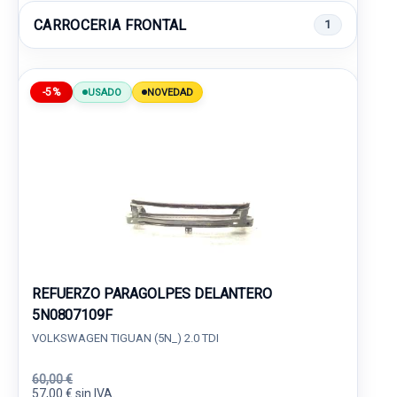
CARROCERIA FRONTAL
1
-5%
USADO
NOVEDAD
REFUERZO PARAGOLPES DELANTERO
5N0807109F
VOLKSWAGEN TIGUAN (5N_) 2.0 TDI
60,00 €
57,00 € sin IVA.