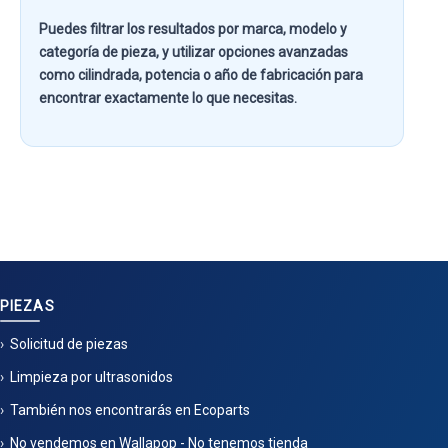
Puedes filtrar los resultados por
marca, modelo y
categoría de pieza
, y utilizar opciones avanzadas
como
cilindrada, potencia o año de fabricación
para
encontrar exactamente lo que necesitas.
PIEZAS
Solicitud de piezas
Limpieza por ultrasonidos
También nos encontrarás en Ecoparts
No vendemos en Wallapop - No tenemos tienda