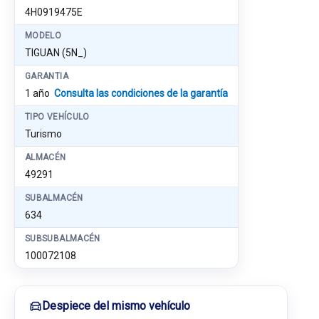
4H0919475E
MODELO
TIGUAN (5N_)
GARANTIA
1 año
Consulta las condiciones de la garantía
TIPO VEHÍCULO
Turismo
ALMACÉN
49291
SUBALMACÉN
634
SUBSUBALMACÉN
100072108
Despiece del mismo vehículo