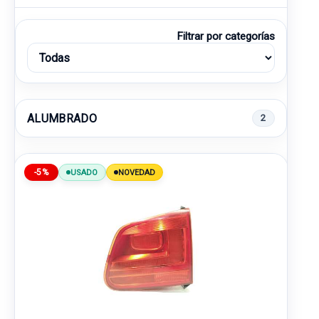
Filtrar por categorías
ALUMBRADO
2
-5%
USADO
NOVEDAD