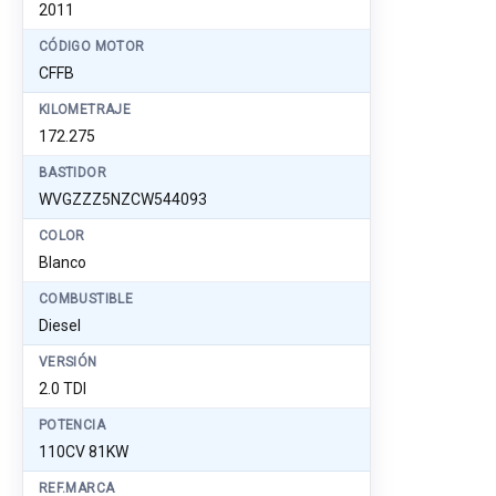
2011
CÓDIGO MOTOR
CFFB
KILOMETRAJE
172.275
BASTIDOR
WVGZZZ5NZCW544093
COLOR
Blanco
COMBUSTIBLE
Diesel
VERSIÓN
2.0 TDI
POTENCIA
110CV 81KW
REF.MARCA