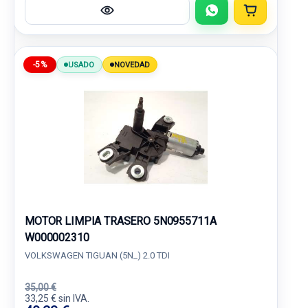
-5%
USADO
NOVEDAD
MOTOR LIMPIA TRASERO 5N0955711A
W000002310
VOLKSWAGEN TIGUAN (5N_) 2.0 TDI
35,00 €
33,25 € sin IVA.