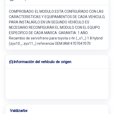
COMPROBADO. EL MODULO ESTA CONFIGURADO CON LAS
CARACTERISTICAS Y EQUIPAMIENTOS DE CADA VEHICULO,
PARA INSTALARLO EN UN SEGUNDO VEHÍCULO ES
NECESARIO RECONFIGURAR EL MODULO CON EL EQUIPO
ESPECIFICO DE CADA MARCA. GARANTIA: 1 AÑO.
Recambio de servofreno para toyota c-hr (_x1_) 1.8 hybrid
(zyx10_, zyx11_) referencia OEM IAM 4707047070
Información del vehículo de origen
Valdizarbe