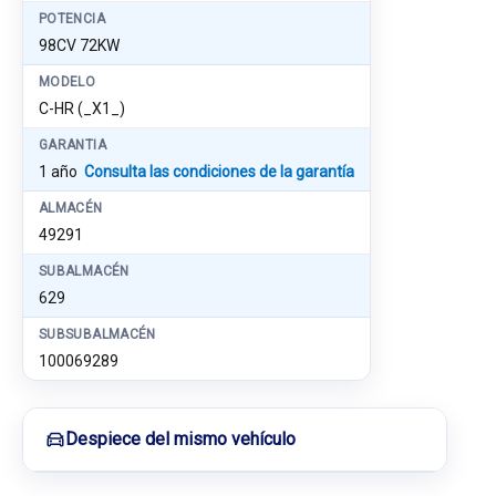
POTENCIA
98CV 72KW
MODELO
C-HR (_X1_)
GARANTIA
1 año
Consulta las condiciones de la garantía
ALMACÉN
49291
SUBALMACÉN
629
SUBSUBALMACÉN
100069289
Despiece del mismo vehículo