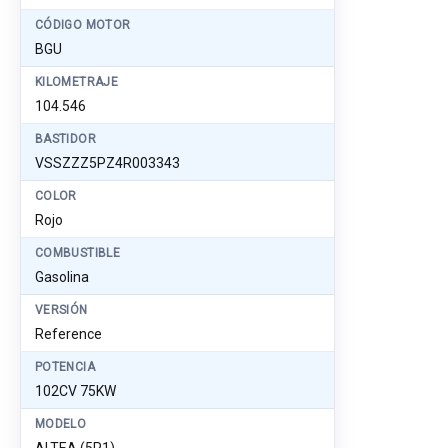
CÓDIGO MOTOR
BGU
KILOMETRAJE
104.546
BASTIDOR
VSSZZZ5PZ4R003343
COLOR
Rojo
COMBUSTIBLE
Gasolina
VERSIÓN
Reference
POTENCIA
102CV 75KW
MODELO