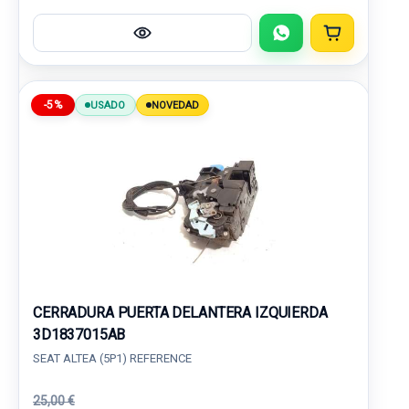
-5%
USADO
NOVEDAD
CERRADURA PUERTA DELANTERA IZQUIERDA
3D1837015AB
SEAT ALTEA (5P1) REFERENCE
25,00 €