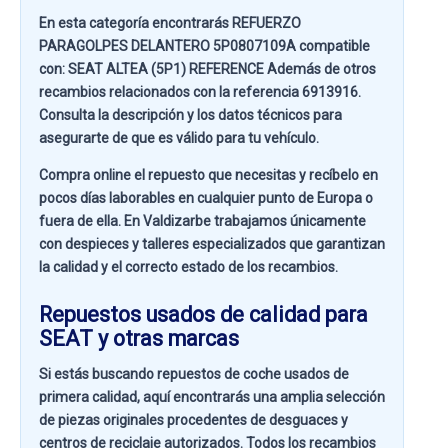
En esta categoría encontrarás REFUERZO
PARAGOLPES DELANTERO 5P0807109A compatible
con:
SEAT ALTEA (5P1) REFERENCE
Además de otros
recambios relacionados con la referencia
6913916
.
Consulta la descripción y los datos técnicos para
asegurarte de que es válido para tu vehículo.
Compra online el repuesto que necesitas y recíbelo en
pocos días laborables en cualquier punto de Europa o
fuera de ella. En
Valdizarbe
trabajamos únicamente
con despieces y talleres especializados que garantizan
la calidad y el correcto estado de los recambios.
Repuestos usados de calidad para
SEAT y otras marcas
Si estás buscando
repuestos de coche usados de
primera calidad
, aquí encontrarás una amplia selección
de piezas originales procedentes de desguaces y
centros de reciclaje autorizados. Todos los recambios