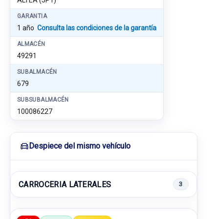
ALTEA (5P1)
GARANTIA
1 año
Consulta las condiciones de la garantía
ALMACÉN
49291
SUBALMACÉN
679
SUBSUBALMACÉN
100086227
Despiece del mismo vehículo
CARROCERIA LATERALES
3