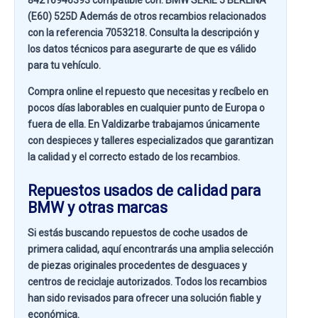
84216946393 compatible con:
BMW SERIE 5 BERLINA
(E60) 525D
Además de otros recambios relacionados
con la referencia
7053218
. Consulta la descripción y
los datos técnicos para asegurarte de que es válido
para tu vehículo.
Compra online el repuesto que necesitas y recíbelo en
pocos días laborables en cualquier punto de Europa o
fuera de ella. En
Valdizarbe
trabajamos únicamente
con despieces y talleres especializados que garantizan
la calidad y el correcto estado de los recambios.
Repuestos usados de calidad para
BMW y otras marcas
Si estás buscando
repuestos de coche usados de
primera calidad
, aquí encontrarás una amplia selección
de piezas originales procedentes de desguaces y
centros de reciclaje autorizados. Todos los recambios
han sido revisados para ofrecer una solución fiable y
económica.