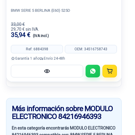
BMW SERIE 5 BERLINA (E60) 525D
33,00 €
29,70 € sin IVA.
35,94 €
(IVA incl.)
Ref: 6884398
OEM: 34516758743
Garantía 1 año
Envío 24-48h
Más información sobre MODULO
ELECTRONICO 84216946393
En esta categoría encontrarás MODULO ELECTRONICO