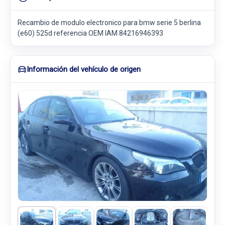
Recambio de modulo electronico para bmw serie 5 berlina
(e60) 525d referencia OEM IAM 84216946393
Información del vehículo de origen