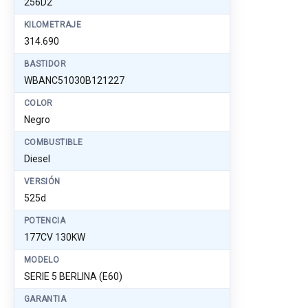
256D2
KILOMETRAJE
314.690
BASTIDOR
WBANC51030B121227
COLOR
Negro
COMBUSTIBLE
Diesel
VERSIÓN
525d
POTENCIA
177CV 130KW
MODELO
SERIE 5 BERLINA (E60)
GARANTIA