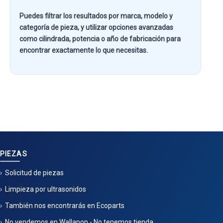
Puedes filtrar los resultados por
marca, modelo y
categoría de pieza
, y utilizar opciones avanzadas
como
cilindrada, potencia o año de fabricación
para
encontrar exactamente lo que necesitas.
PIEZAS
Solicitud de piezas
Limpieza por ultrasonidos
También nos encontrarás en Ecoparts
No vendemos en Wallapop - No tenemos tienda