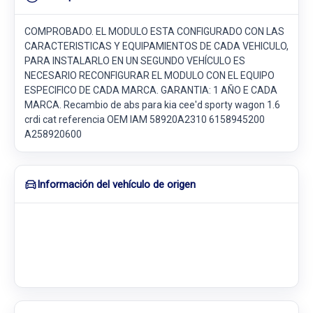
COMPROBADO. EL MODULO ESTA CONFIGURADO CON LAS
CARACTERISTICAS Y EQUIPAMIENTOS DE CADA VEHICULO,
PARA INSTALARLO EN UN SEGUNDO VEHÍCULO ES
NECESARIO RECONFIGURAR EL MODULO CON EL EQUIPO
ESPECIFICO DE CADA MARCA. GARANTIA: 1 AÑO E CADA
MARCA. Recambio de abs para kia cee'd sporty wagon 1.6
crdi cat referencia OEM IAM 58920A2310 6158945200
A258920600
Información del vehículo de origen