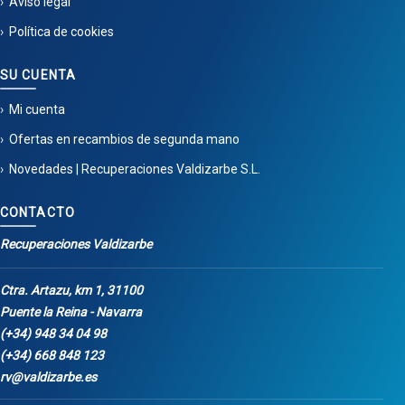
Aviso legal
Política de cookies
SU CUENTA
Mi cuenta
Ofertas en recambios de segunda mano
Novedades | Recuperaciones Valdizarbe S.L.
CONTACTO
Recuperaciones Valdizarbe
Ctra. Artazu, km 1, 31100
Puente la Reina - Navarra
(+34) 948 34 04 98
(+34) 668 848 123
rv@valdizarbe.es