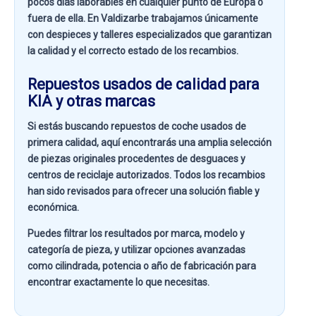
pocos días laborables en cualquier punto de Europa o
fuera de ella. En
Valdizarbe
trabajamos únicamente
con despieces y talleres especializados que garantizan
la calidad y el correcto estado de los recambios.
Repuestos usados de calidad para
KIA y otras marcas
Si estás buscando
repuestos de coche usados de
primera calidad
, aquí encontrarás una amplia selección
de piezas originales procedentes de desguaces y
centros de reciclaje autorizados. Todos los recambios
han sido revisados para ofrecer una solución fiable y
económica.
Puedes filtrar los resultados por
marca, modelo y
categoría de pieza
, y utilizar opciones avanzadas
como
cilindrada, potencia o año de fabricación
para
encontrar exactamente lo que necesitas.