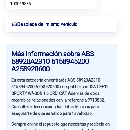
100069385
Despiece del mismo vehículo
Más información sobre ABS
58920A2310 6158945200
A258920600
En esta categoría encontrarás ABS 58920A2310
6158945200 A258920600 compatible con:
KIA CEE'D
SPORTY WAGON 1.6 CRDI CAT
Además de otros
recambios relacionados con la referencia
7713832
.
Consulta la descripción y los datos técnicos para
asegurarte de que es válido para tu vehículo.
Compra online el repuesto que necesitas y recíbelo en