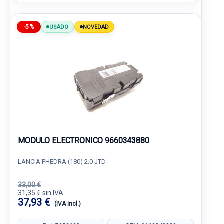
-5%
USADO
NOVEDAD
MODULO ELECTRONICO 9660343880
LANCIA PHEDRA (180) 2.0 JTD
33,00 €
31,35 € sin IVA.
37,93 €
(IVA incl.)