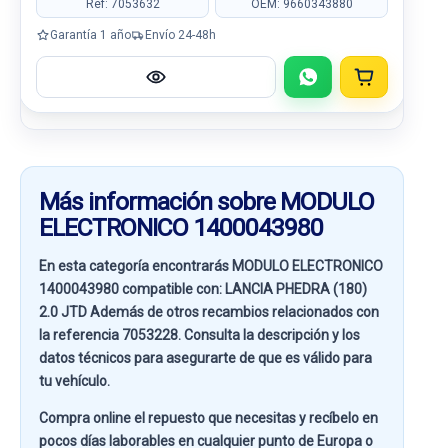
Ref: 7053632
OEM: 9660343880
Garantía 1 año
Envío 24-48h
Más información sobre MODULO
ELECTRONICO 1400043980
En esta categoría encontrarás MODULO ELECTRONICO
1400043980 compatible con:
LANCIA PHEDRA (180)
2.0 JTD
Además de otros recambios relacionados con
la referencia
7053228
. Consulta la descripción y los
datos técnicos para asegurarte de que es válido para
tu vehículo.
Compra online el repuesto que necesitas y recíbelo en
pocos días laborables en cualquier punto de Europa o