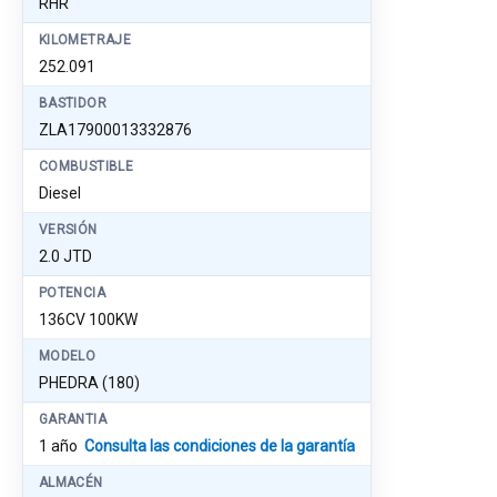
RHR
KILOMETRAJE
252.091
BASTIDOR
ZLA17900013332876
COMBUSTIBLE
Diesel
VERSIÓN
2.0 JTD
POTENCIA
136CV 100KW
MODELO
PHEDRA (180)
GARANTIA
1 año
Consulta las condiciones de la garantía
ALMACÉN