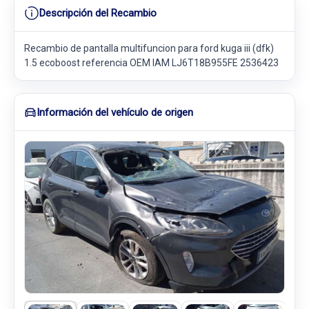
Descripción del Recambio
Recambio de pantalla multifuncion para ford kuga iii (dfk)
1.5 ecoboost referencia OEM IAM LJ6T18B955FE 2536423
Información del vehículo de origen