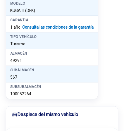
MODELO
KUGA III (DFK)
GARANTIA
1 año
Consulta las condiciones de la garantía
TIPO VEHÍCULO
Turismo
ALMACÉN
49291
SUBALMACÉN
567
SUBSUBALMACÉN
100052264
Despiece del mismo vehículo