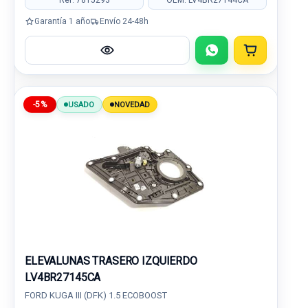
Garantía 1 año
Envío 24-48h
-5%
USADO
NOVEDAD
ELEVALUNAS TRASERO IZQUIERDO
LV4BR27145CA
FORD KUGA III (DFK) 1.5 ECOBOOST