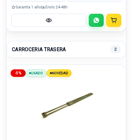
Garantía 1 año
Envío 24-48h
CARROCERIA TRASERA
2
-5%
USADO
NOVEDAD