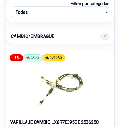
Filtrar por categorías
CAMBIO/EMBRAGUE
2
-5%
USADO
NOVEDAD
VARILLAJE CAMBIO LX6R7E395GE 2536258