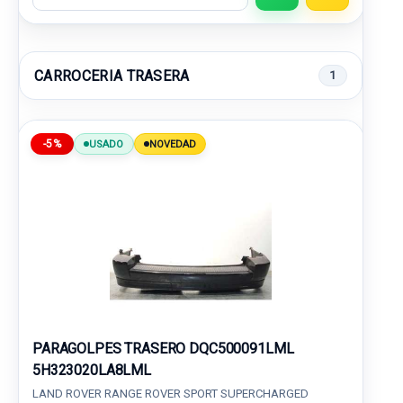
CARROCERIA TRASERA
1
-5%
USADO
NOVEDAD
PARAGOLPES TRASERO DQC500091LML
5H323020LA8LML
LAND ROVER RANGE ROVER SPORT SUPERCHARGED