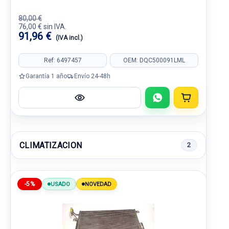
80,00 €
76,00 € sin IVA.
91,96 €
(IVA incl.)
Ref: 6497457
OEM: DQC500091LML
Garantía 1 año
Envío 24-48h
CLIMATIZACION
2
-5%
USADO
NOVEDAD