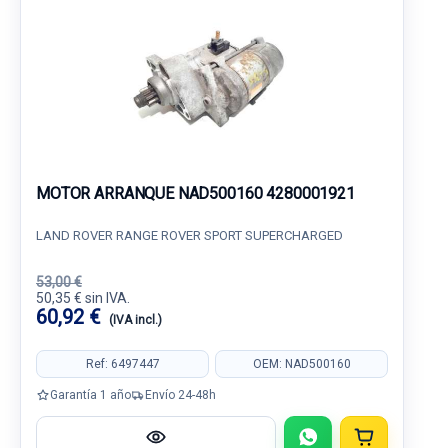
MOTOR ARRANQUE NAD500160 4280001921
LAND ROVER RANGE ROVER SPORT SUPERCHARGED
53,00 €
50,35 € sin IVA.
60,92 €
(IVA incl.)
Ref: 6497447
OEM: NAD500160
Garantía 1 año
Envío 24-48h