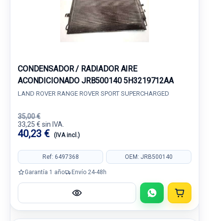
CONDENSADOR / RADIADOR AIRE
ACONDICIONADO JRB500140 5H3219712AA
LAND ROVER RANGE ROVER SPORT SUPERCHARGED
35,00 €
33,25 € sin IVA.
40,23 €
(IVA incl.)
Ref: 6497368
OEM: JRB500140
Garantía 1 año
Envío 24-48h