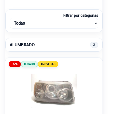
Filtrar por categorías
ALUMBRADO
2
-5%
USADO
NOVEDAD