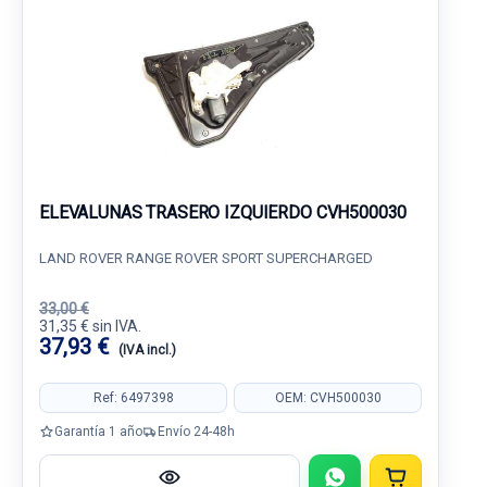
ELEVALUNAS TRASERO IZQUIERDO CVH500030
LAND ROVER RANGE ROVER SPORT SUPERCHARGED
33,00 €
31,35 € sin IVA.
37,93 €
(IVA incl.)
Ref: 6497398
OEM: CVH500030
Garantía 1 año
Envío 24-48h