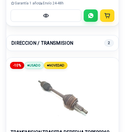
Garantía 1 año
Envío 24-48h
DIRECCION / TRANSMISION
2
-10%
USADO
NOVEDAD