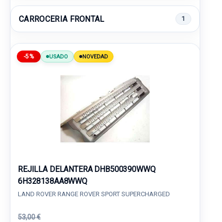
CARROCERIA FRONTAL
1
-5%
USADO
NOVEDAD
REJILLA DELANTERA DHB500390WWQ
6H328138AA8WWQ
LAND ROVER RANGE ROVER SPORT SUPERCHARGED
53,00 €