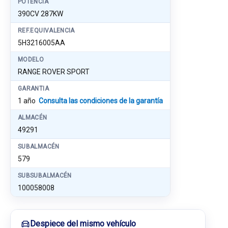
POTENCIA
390CV 287KW
REF.EQUIVALENCIA
5H3216005AA
MODELO
RANGE ROVER SPORT
GARANTIA
1 año
Consulta las condiciones de la garantía
ALMACÉN
49291
SUBALMACÉN
579
SUBSUBALMACÉN
100058008
Despiece del mismo vehículo