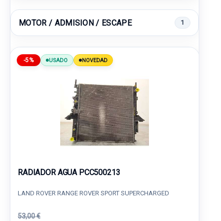
MOTOR / ADMISION / ESCAPE
1
-5%
USADO
NOVEDAD
RADIADOR AGUA PCC500213
LAND ROVER RANGE ROVER SPORT SUPERCHARGED
53,00 €