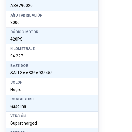
ASB790020
AÑO FABRICACIÓN
2006
CÓDIGO MOTOR
428PS
KILOMETRAJE
94.227
BASTIDOR
SALLSAA336A935455
COLOR
Negro
COMBUSTIBLE
Gasolina
VERSIÓN
Supercharged