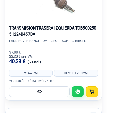
TRANSMISION TRASERA IZQUIERDA TOB500250
5H224B457BA
LAND ROVER RANGE ROVER SPORT SUPERCHARGED
37,00 €
33,30 € sin IVA.
40,29 €
(IVA incl.)
Ref: 6497515
OEM: TOB500250
Garantía 1 año
Envío 24-48h