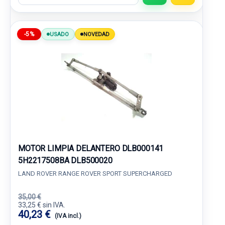
-5%
USADO
NOVEDAD
MOTOR LIMPIA DELANTERO DLB000141
5H2217508BA DLB500020
LAND ROVER RANGE ROVER SPORT SUPERCHARGED
35,00 €
33,25 € sin IVA.
40,23 €
(IVA incl.)