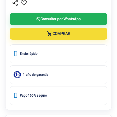
Consultar por WhatsApp
COMPRAR
Envío rápido
1 año de garantía
Pago 100% seguro