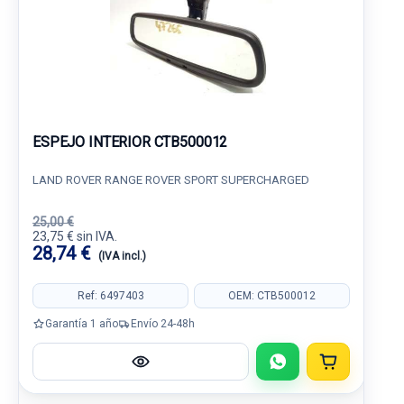
ESPEJO INTERIOR CTB500012
LAND ROVER RANGE ROVER SPORT SUPERCHARGED
25,00 €
23,75 € sin IVA.
28,74 €
(IVA incl.)
Ref: 6497403
OEM: CTB500012
Garantía 1 año
Envío 24-48h