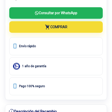
Consultar por WhatsApp
COMPRAR
Envío rápido
1 año de garantía
Pago 100% seguro
Descripción del Recambio