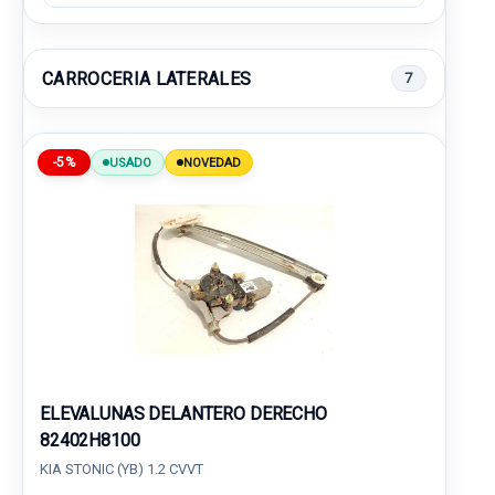
CARROCERIA LATERALES
7
-5%
USADO
NOVEDAD
ELEVALUNAS DELANTERO DERECHO
82402H8100
KIA STONIC (YB) 1.2 CVVT