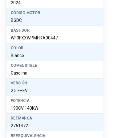
2024
CÓDIGO MOTOR
BGDC
BASTIDOR
WF0FXXWPMHRA00447
COLOR
Blanco
COMBUSTIBLE
Gasolina
VERSIÓN
2.5 FHEV
POTENCIA
190CV 140KW
REF.MARCA
2761472
REF.EQUIVALENCIA