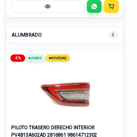
ALUMBRADO
2
-5%
USADO
NOVEDAD
PILOTO TRASERO DERECHO INTERIOR
PV4B13A602AD 2816861 98614712302