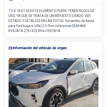
7.5 X 18 ET-50 ESTE ELEMENTO PUEDE TENER ROCES DE
USO, YA QUE SE TRATA DE UN REPUESTO USADO. VER
ESTADO Y DETALLES EN LAS FOTOS. Recambio de llanta
para ford kuga iii (dfk) 2.5 fhev referencia OEM IAM
RV4JA1A 2761472 RV4J1007A1A
Información del vehículo de origen