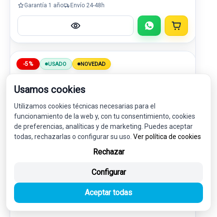
Garantía 1 año
Envío 24-48h
-5%
USADO
NOVEDAD
Usamos cookies
Utilizamos cookies técnicas necesarias para el
funcionamiento de la web y, con tu consentimiento, cookies
de preferencias, analíticas y de marketing. Puedes aceptar
todas, rechazarlas o configurar su uso.
Ver política de cookies
Rechazar
Configurar
ELECTROVENTILADOR LX618C607AC 2421567
F00HX2G213
Aceptar todas
FORD KUGA III (DFK) 2.5 FHEV