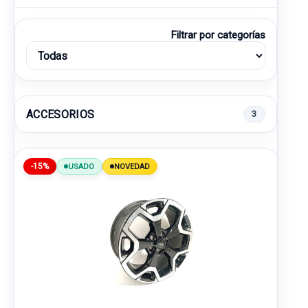
Filtrar por categorías
ACCESORIOS
3
-15%
USADO
NOVEDAD