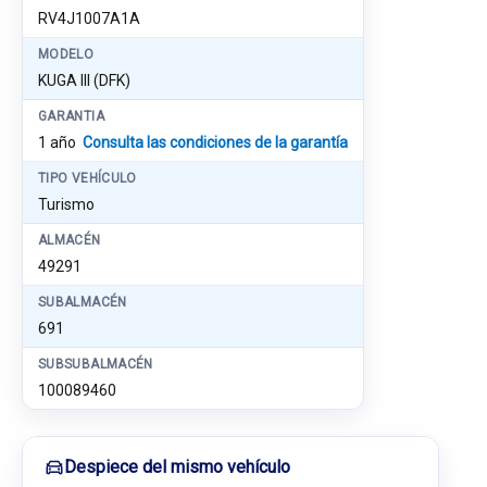
RV4J1007A1A
MODELO
KUGA III (DFK)
GARANTIA
1 año
Consulta las condiciones de la garantía
TIPO VEHÍCULO
Turismo
ALMACÉN
49291
SUBALMACÉN
691
SUBSUBALMACÉN
100089460
Despiece del mismo vehículo