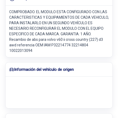
COMPROBADO. EL MODULO ESTA CONFIGURADO CON LAS
CARACTERISTICAS Y EQUIPAMIENTOS DE CADA VEHICULO,
PARA INSTALARLO EN UN SEGUNDO VEHÍCULO ES
NECESARIO RECONFIGURAR EL MODULO CON EL EQUIPO
ESPECIFICO DE CADA MARCA. GARANTIA: 1 AÑO.
Recambio de abs para volvo v60 ii cross country (227) d3
awd referencia OEM IAM P32214774 32214804
10022013094
Información del vehículo de origen