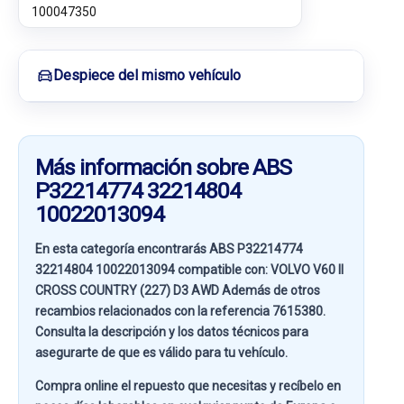
100047350
Despiece del mismo vehículo
Más información sobre ABS
P32214774 32214804
10022013094
En esta categoría encontrarás ABS P32214774
32214804 10022013094 compatible con:
VOLVO V60 II
CROSS COUNTRY (227) D3 AWD
Además de otros
recambios relacionados con la referencia
7615380
.
Consulta la descripción y los datos técnicos para
asegurarte de que es válido para tu vehículo.
Compra online el repuesto que necesitas y recíbelo en