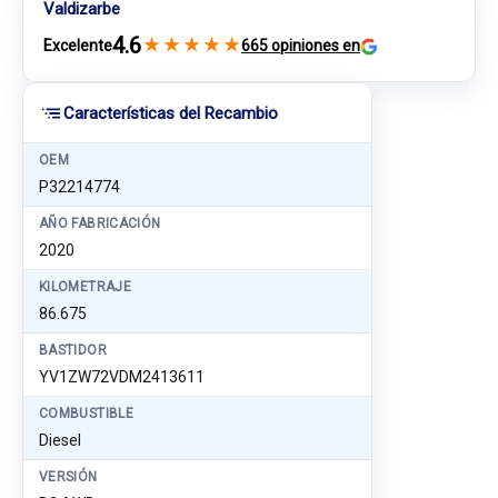
Valdizarbe
4.6
★
★
★
★
★
Excelente
665 opiniones en
Características del Recambio
OEM
P32214774
AÑO FABRICACIÓN
2020
KILOMETRAJE
86.675
BASTIDOR
YV1ZW72VDM2413611
COMBUSTIBLE
Diesel
VERSIÓN