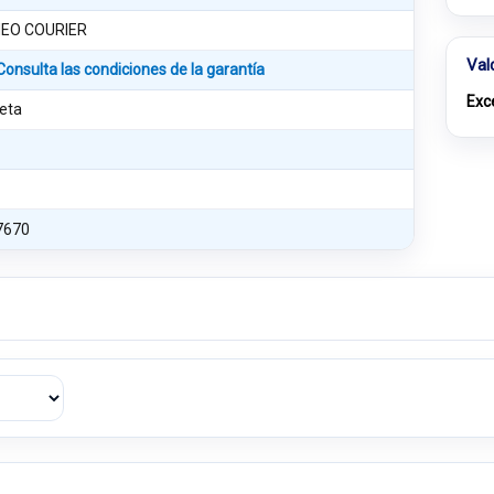
EO COURIER
Val
Consulta las condiciones de la garantía
Exc
eta
7670