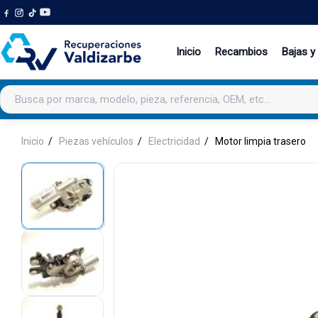
Inicio
Recambios
Bajas y
Buscar productos
Inicio
Piezas vehículos
Electricidad
Motor limpia trasero