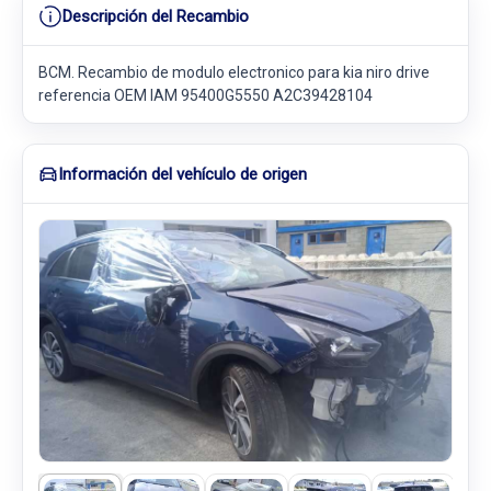
Descripción del Recambio
BCM. Recambio de modulo electronico para kia niro drive
referencia OEM IAM 95400G5550 A2C39428104
Información del vehículo de origen