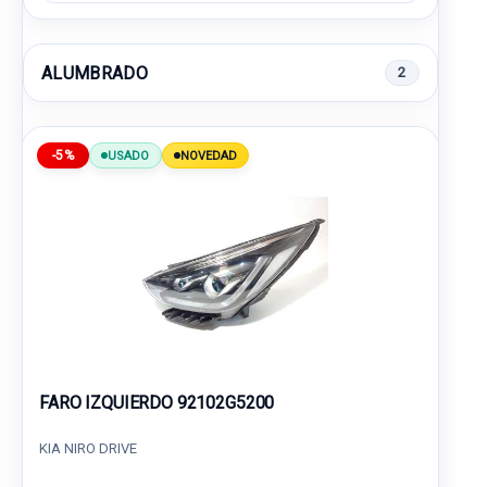
ALUMBRADO
2
-5%
USADO
NOVEDAD
FARO IZQUIERDO 92102G5200
KIA NIRO DRIVE