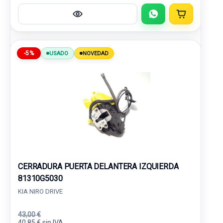
-5%
USADO
NOVEDAD
CERRADURA PUERTA DELANTERA IZQUIERDA
81310G5030
KIA NIRO DRIVE
43,00 €
40,85 € sin IVA.