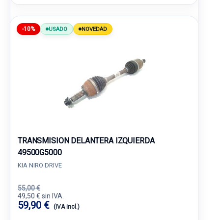
-10%
USADO
NOVEDAD
TRANSMISION DELANTERA IZQUIERDA
49500G5000
KIA NIRO DRIVE
55,00 €
49,50 € sin IVA.
59,90 €
(IVA incl.)