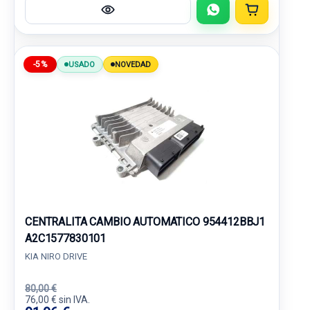
-5%
USADO
NOVEDAD
CENTRALITA CAMBIO AUTOMATICO 954412BBJ1
A2C1577830101
KIA NIRO DRIVE
80,00 €
76,00 € sin IVA.