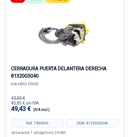
CERRADURA PUERTA DELANTERA DERECHA
81320G5040
KIA NIRO DRIVE
43,00 €
40,85 € sin IVA.
49,43 €
(IVA incl.)
Ref: 7400841
OEM: 81320G5040
Garantía 1 año
Envío 24-48h