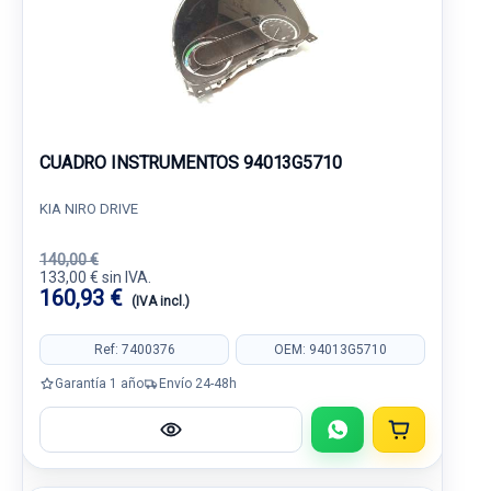
CUADRO INSTRUMENTOS 94013G5710
KIA NIRO DRIVE
140,00 €
133,00 € sin IVA.
160,93 €
(IVA incl.)
Ref: 7400376
OEM: 94013G5710
Garantía 1 año
Envío 24-48h