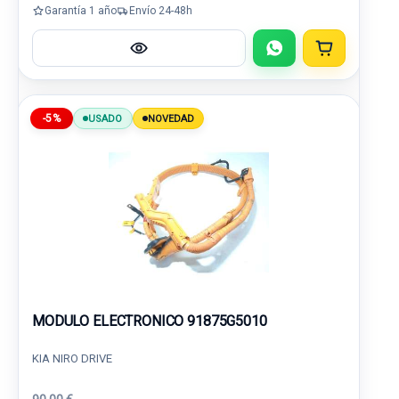
Garantía 1 año
Envío 24-48h
-5%
USADO
NOVEDAD
MODULO ELECTRONICO 91875G5010
KIA NIRO DRIVE