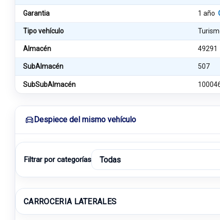
Garantia
1 año
Tipo vehículo
Turism
Almacén
49291
SubAlmacén
507
SubSubAlmacén
10004
Despiece del mismo vehículo
Filtrar por categorías
CARROCERIA LATERALES