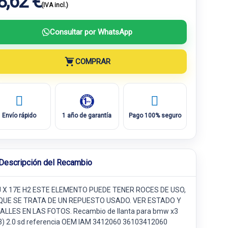
8,62 €
(IVA incl.)
Consultar por WhatsApp
COMPRAR
Envío rápido
1 año de garantía
Pago 100% seguro
Descripción del Recambio
J X 17E H2 ESTE ELEMENTO PUEDE TENER ROCES DE USO,
QUE SE TRATA DE UN REPUESTO USADO. VER ESTADO Y
ALLES EN LAS FOTOS. Recambio de llanta para bmw x3
3) 2.0 sd referencia OEM IAM 3412060 36103412060