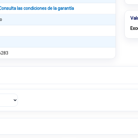
Consulta las condiciones de la garantía
Val
o
Exc
6283