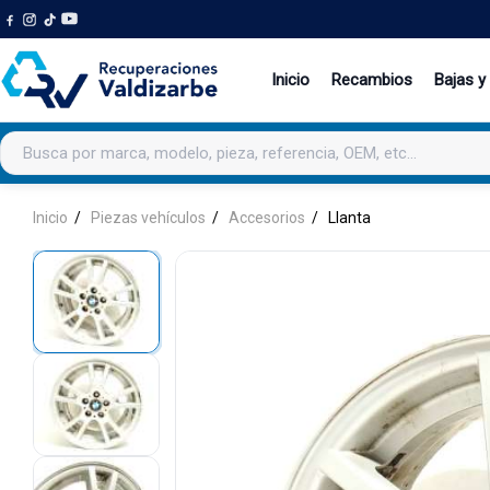
Inicio
Recambios
Bajas y
Buscar productos
Inicio
Piezas vehículos
Accesorios
Llanta