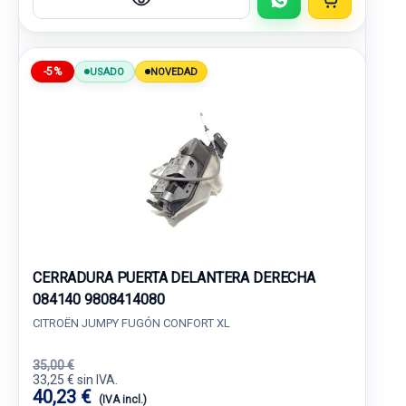
-5%
USADO
NOVEDAD
CERRADURA PUERTA DELANTERA DERECHA
084140 9808414080
CITROËN JUMPY FUGÓN CONFORT XL
35,00 €
33,25 € sin IVA.
40,23 €
(IVA incl.)