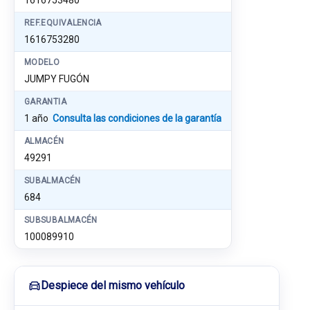
1616753480
REF.EQUIVALENCIA
1616753280
MODELO
JUMPY FUGÓN
GARANTIA
1 año
Consulta las condiciones de la garantía
ALMACÉN
49291
SUBALMACÉN
684
SUBSUBALMACÉN
100089910
Despiece del mismo vehículo