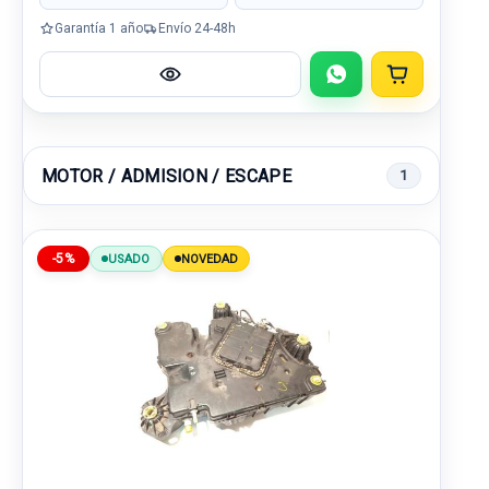
Garantía 1 año
Envío 24-48h
MOTOR / ADMISION / ESCAPE
1
-5%
USADO
NOVEDAD