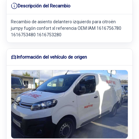
Descripción del Recambio
Recambio de asiento delantero izquierdo para citroën
jumpy fugón confort xl referencia OEM IAM 1616756780
1616753480 1616753280
Información del vehículo de origen