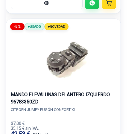
-5%
USADO
NOVEDAD
MANDO ELEVALUNAS DELANTERO IZQUIERDO
96783350ZD
CITROËN JUMPY FUGÓN CONFORT XL
37,00 €
35,15 € sin IVA.