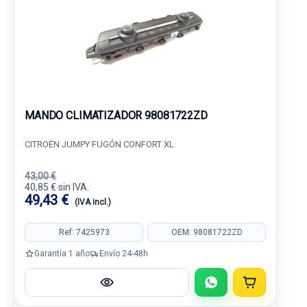
MANDO CLIMATIZADOR 98081722ZD
CITROËN JUMPY FUGÓN CONFORT XL
43,00 €
40,85 € sin IVA.
49,43 €
(IVA incl.)
Ref: 7425973
OEM: 98081722ZD
Garantía 1 año
Envío 24-48h