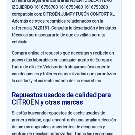
En esta categoría encontrarás ASIENTO DELANTERO
IZQUIERDO 1616756780 1616753480 1616753280
compatible con:
CITROËN JUMPY FUGÓN CONFORT XL
Además de otros recambios relacionados con la
referencia
7420151
. Consulta la descripción y los datos
técnicos para asegurarte de que es válido para tu
vehículo.
Compra online el repuesto que necesitas y recíbelo en
pocos días laborables en cualquier punto de Europa o
fuera de ella. En
Valdizarbe
trabajamos únicamente
con despieces y talleres especializados que garantizan
la calidad y el correcto estado de los recambios.
Repuestos usados de calidad para
CITROËN y otras marcas
Si estás buscando
repuestos de coche usados de
primera calidad
, aquí encontrarás una amplia selección
de piezas originales procedentes de desguaces y
centros de reciclaje autorizados. Todos los recambios