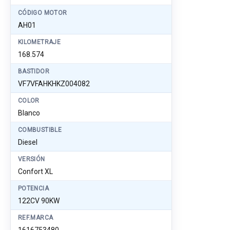
CÓDIGO MOTOR
AH01
KILOMETRAJE
168.574
BASTIDOR
VF7VFAHKHKZ004082
COLOR
Blanco
COMBUSTIBLE
Diesel
VERSIÓN
Confort XL
POTENCIA
122CV 90KW
REF.MARCA