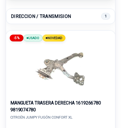
DIRECCION / TRANSMISION
1
-5%
USADO
NOVEDAD
MANGUETA TRASERA DERECHA 1619266780
9819074780
CITROËN JUMPY FUGÓN CONFORT XL