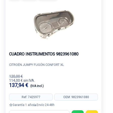
CUADRO INSTRUMENTOS 9823961080
CITROËN JUMPY FUGÓN CONFORT XL
120,00 €
114,00 € sin IVA.
137,94 €
(IVA incl.)
Ref: 7425977
OEM: 9823961080
Garantía 1 año
Envío 24-48h