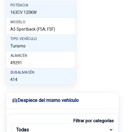
POTENCIA
163CV 120KW
MODELO
A5 Sportback (F5A, F5F)
TIPO VEHÍCULO
Turismo
ALMACÉN
49291
SUBALMACÉN
414
Despiece del mismo vehículo
Filtrar por categorías