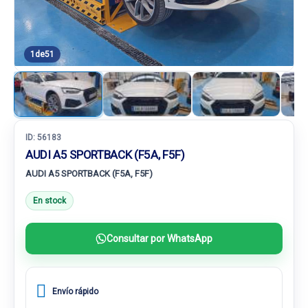
1
de
51
ID:
56183
AUDI A5 SPORTBACK (F5A, F5F)
AUDI A5 SPORTBACK (F5A, F5F)
En stock
Consultar por WhatsApp
Envío rápido