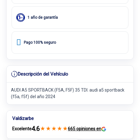
1 año de garantía
Pago 100% seguro
Descripción del Vehículo
AUDI A5 SPORTBACK (F5A, F5F) 35 TDI. audi a5 sportback
(f5a, f5f) del año 2024
Valdizarbe
4.6
★
★
★
★
★
Excelente
665 opiniones en