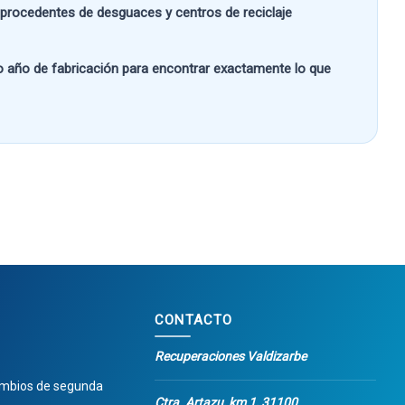
s procedentes de desguaces y centros de reciclaje
 o año de fabricación
para encontrar exactamente lo que
CONTACTO
Recuperaciones Valdizarbe
ambios de segunda
Ctra. Artazu, km 1, 31100