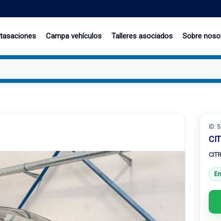
 tasaciones
Campa vehículos
Talleres asociados
Sobre noso
ID:
5
CIT
CITR
En