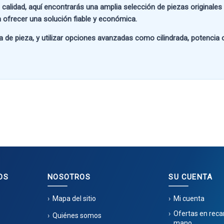
 calidad
, aquí encontrarás una amplia selección de piezas originale
 ofrecer una solución fiable y económica.
a de pieza
, y utilizar opciones avanzadas como
cilindrada, potencia
OS
NOSOTROS
SU CUENTA
Mapa del sitio
Mi cuenta
Ofertas en rec
Quiénes somos
mano