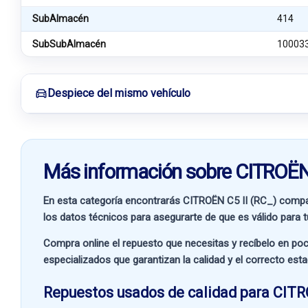
SubAlmacén
414
SubSubAlmacén
10003
Despiece del mismo vehículo
Más información sobre CITROËN 
En esta categoría encontrarás CITROËN C5 II (RC_) compa
los datos técnicos para asegurarte de que es válido para t
Compra online el repuesto que necesitas y recíbelo en poc
especializados que garantizan la calidad y el correcto est
Repuestos usados de calidad para CITR