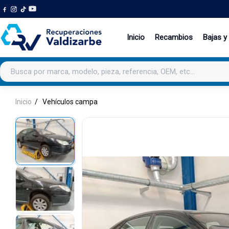
Inicio
Recambios
Bajas y
Buscar productos
Inicio
Vehículos campa