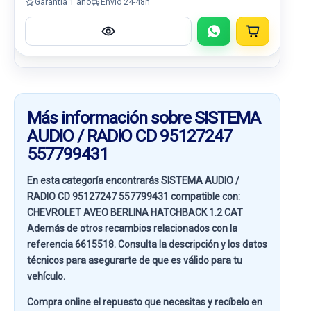
Garantía 1 año
Envío 24-48h
Más información sobre SISTEMA
AUDIO / RADIO CD 95127247
557799431
En esta categoría encontrarás SISTEMA AUDIO /
RADIO CD 95127247 557799431 compatible con:
CHEVROLET AVEO BERLINA HATCHBACK 1.2 CAT
Además de otros recambios relacionados con la
referencia
6615518
. Consulta la descripción y los datos
técnicos para asegurarte de que es válido para tu
vehículo.
Compra online el repuesto que necesitas y recíbelo en