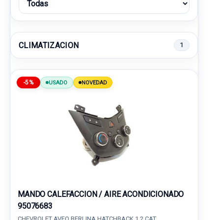
CLIMATIZACION
1
-5%
USADO
NOVEDAD
MANDO CALEFACCION / AIRE ACONDICIONADO
95076683
CHEVROLET AVEO BERLINA HATCHBACK 1.2 CAT