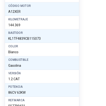
CÓDIGO MOTOR
A12XER
KILOMETRAJE
144.369
BASTIDOR
KL1TF4839CB115073
COLOR
Blanco
COMBUSTIBLE
Gasolina
VERSIÓN
1.2 CAT
POTENCIA
86CV 63KW
REF.MARCA