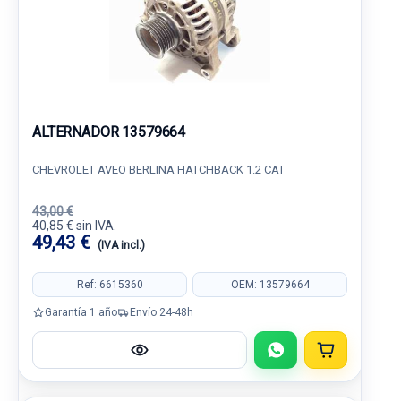
ALTERNADOR 13579664
CHEVROLET AVEO BERLINA HATCHBACK 1.2 CAT
43,00 €
40,85 € sin IVA.
49,43 €
(IVA incl.)
Ref: 6615360
OEM: 13579664
Garantía 1 año
Envío 24-48h