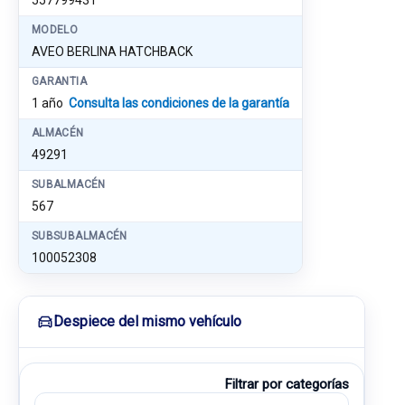
557799431
MODELO
AVEO BERLINA HATCHBACK
GARANTIA
1 año
Consulta las condiciones de la garantía
ALMACÉN
49291
SUBALMACÉN
567
SUBSUBALMACÉN
100052308
Despiece del mismo vehículo
Filtrar por categorías