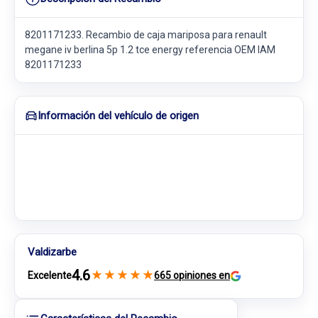
8201171233. Recambio de caja mariposa para renault
megane iv berlina 5p 1.2 tce energy referencia OEM IAM
8201171233
Información del vehículo de origen
Valdizarbe
4.6
★
★
★
★
★
Excelente
665 opiniones en