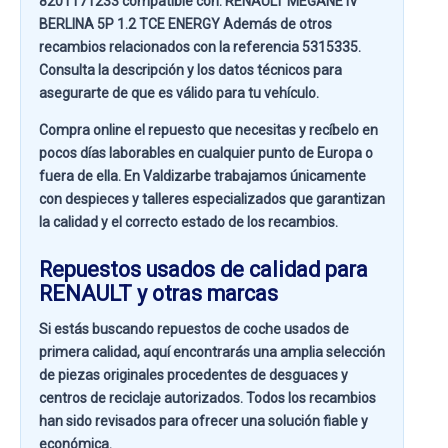
8201171233 compatible con:
RENAULT MEGANE IV
BERLINA 5P 1.2 TCE ENERGY
Además de otros
recambios relacionados con la referencia
5315335
.
Consulta la descripción y los datos técnicos para
asegurarte de que es válido para tu vehículo.
Compra online el repuesto que necesitas y recíbelo en
pocos días laborables en cualquier punto de Europa o
fuera de ella. En
Valdizarbe
trabajamos únicamente
con despieces y talleres especializados que garantizan
la calidad y el correcto estado de los recambios.
Repuestos usados de calidad para
RENAULT y otras marcas
Si estás buscando
repuestos de coche usados de
primera calidad
, aquí encontrarás una amplia selección
de piezas originales procedentes de desguaces y
centros de reciclaje autorizados. Todos los recambios
han sido revisados para ofrecer una solución fiable y
económica.