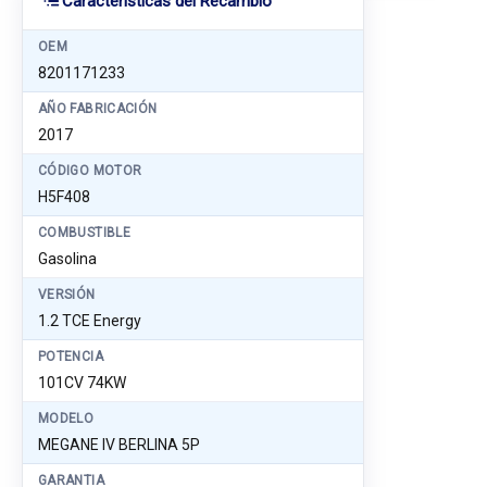
Características del Recambio
OEM
8201171233
AÑO FABRICACIÓN
2017
CÓDIGO MOTOR
H5F408
COMBUSTIBLE
Gasolina
VERSIÓN
1.2 TCE Energy
POTENCIA
101CV 74KW
MODELO
MEGANE IV BERLINA 5P
GARANTIA