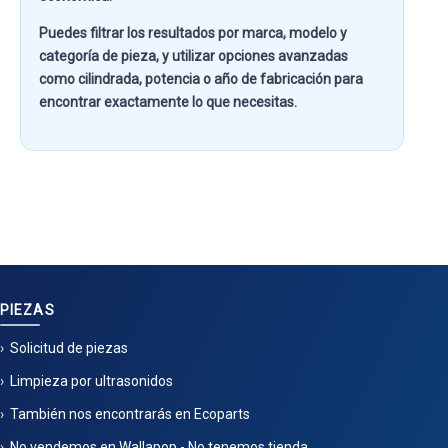
Puedes filtrar los resultados por
marca, modelo y
categoría de pieza
, y utilizar opciones avanzadas
como
cilindrada, potencia o año de fabricación
para
encontrar exactamente lo que necesitas.
PIEZAS
Solicitud de piezas
Limpieza por ultrasonidos
También nos encontrarás en Ecoparts
No vendemos en Wallapop - No tenemos tienda