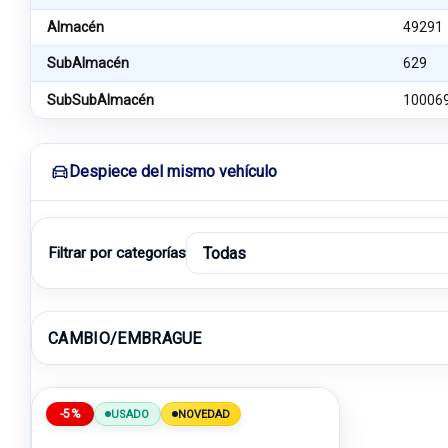
Almacén
49291
SubAlmacén
629
SubSubAlmacén
10006
Despiece del mismo vehículo
Filtrar por categorías
CAMBIO/EMBRAGUE
-5%
USADO
NOVEDAD