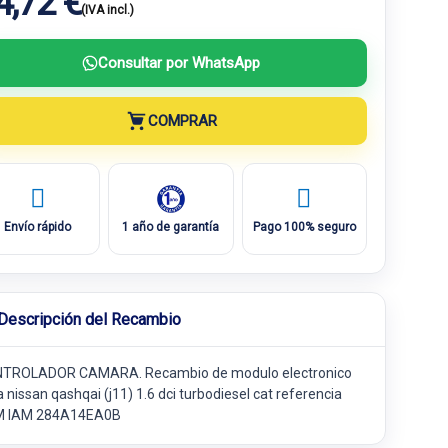
4,72 €
(IVA incl.)
Consultar por WhatsApp
COMPRAR
Envío rápido
1 año de garantía
Pago 100% seguro
Descripción del Recambio
TROLADOR CAMARA. Recambio de modulo electronico
 nissan qashqai (j11) 1.6 dci turbodiesel cat referencia
 IAM 284A14EA0B