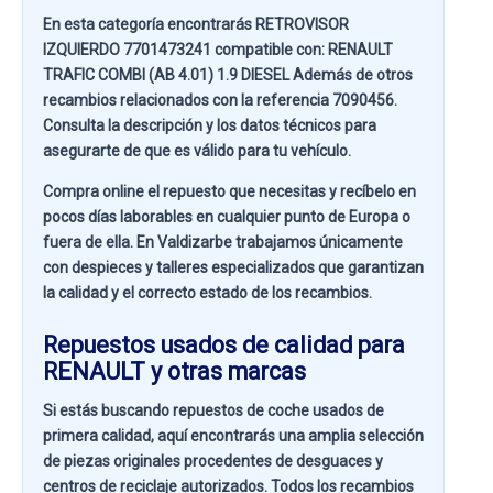
En esta categoría encontrarás RETROVISOR
IZQUIERDO 7701473241 compatible con:
RENAULT
TRAFIC COMBI (AB 4.01) 1.9 DIESEL
Además de otros
recambios relacionados con la referencia
7090456
.
Consulta la descripción y los datos técnicos para
asegurarte de que es válido para tu vehículo.
Compra online el repuesto que necesitas y recíbelo en
pocos días laborables en cualquier punto de Europa o
fuera de ella. En
Valdizarbe
trabajamos únicamente
con despieces y talleres especializados que garantizan
la calidad y el correcto estado de los recambios.
Repuestos usados de calidad para
RENAULT y otras marcas
Si estás buscando
repuestos de coche usados de
primera calidad
, aquí encontrarás una amplia selección
de piezas originales procedentes de desguaces y
centros de reciclaje autorizados. Todos los recambios