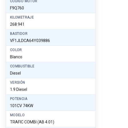
CÓDIGO MOTOR
F9Q760
KILOMETRAJE
268.941
BASTIDOR
VF1JLDCA64Y039886
COLOR
Blanco
COMBUSTIBLE
Diesel
VERSIÓN
1.9 Diesel
POTENCIA
101CV 74KW
MODELO
TRAFIC COMBI (AB 4.01)