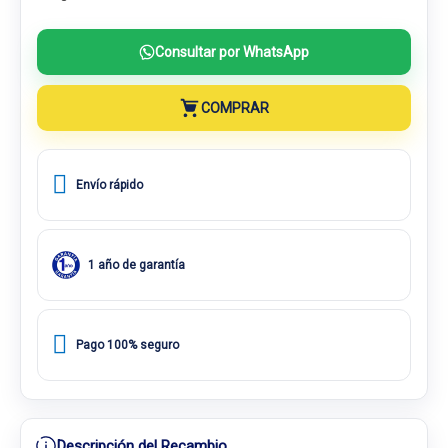
Consultar por WhatsApp
COMPRAR
Envío rápido
1 año de garantía
Pago 100% seguro
Descripción del Recambio