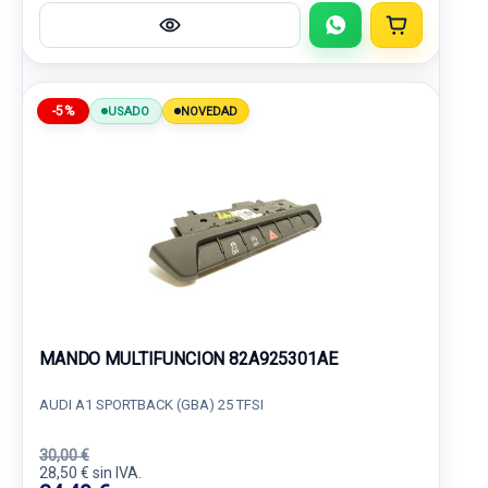
-5%
USADO
NOVEDAD
MANDO MULTIFUNCION 82A925301AE
AUDI A1 SPORTBACK (GBA) 25 TFSI
30,00 €
28,50 € sin IVA.