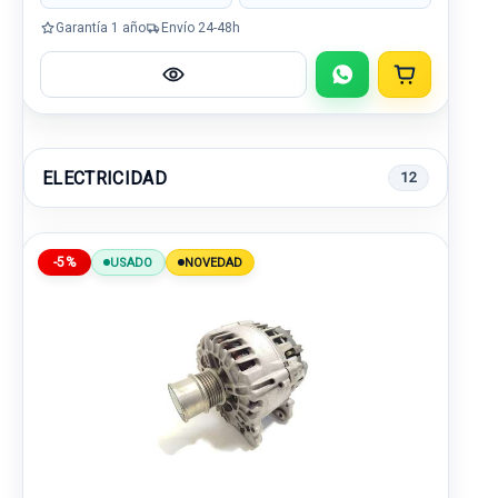
Garantía 1 año
Envío 24-48h
ELECTRICIDAD
12
-5%
USADO
NOVEDAD