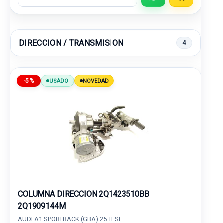
DIRECCION / TRANSMISION
4
-5%
USADO
NOVEDAD
COLUMNA DIRECCION 2Q1423510BB
2Q1909144M
AUDI A1 SPORTBACK (GBA) 25 TFSI