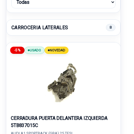
CARROCERIA LATERALES
8
-5%
USADO
NOVEDAD
CERRADURA PUERTA DELANTERA IZQUIERDA
5TB837015C
AUDI A1 SPORTBACK (GBA) 25 TFSI