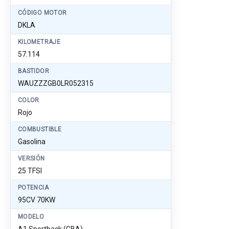
CÓDIGO MOTOR
DKLA
KILOMETRAJE
57.114
BASTIDOR
WAUZZZGB0LR052315
COLOR
Rojo
COMBUSTIBLE
Gasolina
VERSIÓN
25 TFSI
POTENCIA
95CV 70KW
MODELO