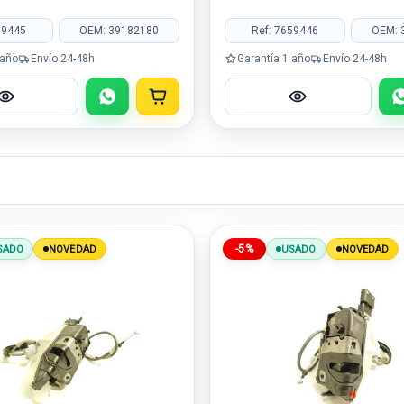
59445
OEM: 39182180
Ref: 7659446
OEM: 
 año
Envío 24-48h
Garantía 1 año
Envío 24-48h
-5%
SADO
NOVEDAD
USADO
NOVEDAD