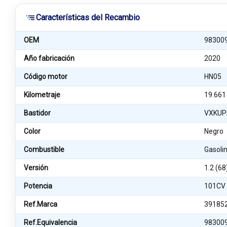
Características del Recambio
OEM
98300
Año fabricación
2020
Código motor
HN05
Kilometraje
19.661
Bastidor
VXKUP
Color
Negro
Combustible
Gasoli
Versión
1.2 (68
Potencia
101CV
Ref.Marca
39185
Ref.Equivalencia
98300