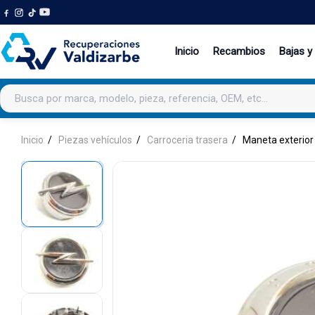
Inicio
Recambios
Bajas y
Buscar productos
Inicio
Piezas vehículos
Carroceria trasera
Maneta exterior