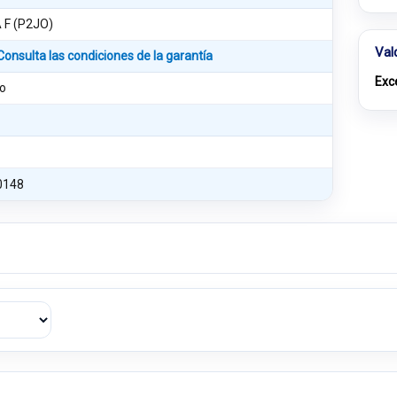
 F (P2JO)
Val
Consulta las condiciones de la garantía
Exc
o
0148