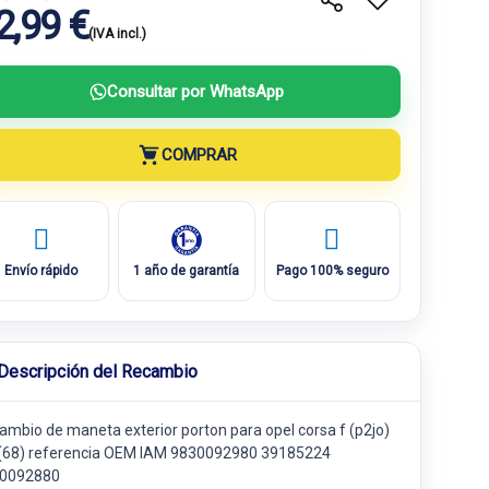
2,99 €
(IVA incl.)
Consultar por WhatsApp
COMPRAR
Envío rápido
1 año de garantía
Pago 100% seguro
Descripción del Recambio
ambio de maneta exterior porton para opel corsa f (p2jo)
 (68) referencia OEM IAM 9830092980 39185224
0092880