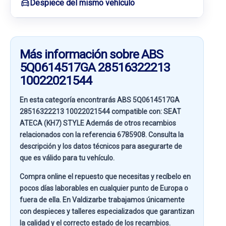
Despiece del mismo vehículo
Más información sobre ABS
5Q0614517GA 28516322213
10022021544
En esta categoría encontrarás ABS 5Q0614517GA
28516322213 10022021544 compatible con:
SEAT
ATECA (KH7) STYLE
Además de otros recambios
relacionados con la referencia
6785908
. Consulta la
descripción y los datos técnicos para asegurarte de
que es válido para tu vehículo.
Compra online el repuesto que necesitas y recíbelo en
pocos días laborables en cualquier punto de Europa o
fuera de ella. En
Valdizarbe
trabajamos únicamente
con despieces y talleres especializados que garantizan
la calidad y el correcto estado de los recambios.