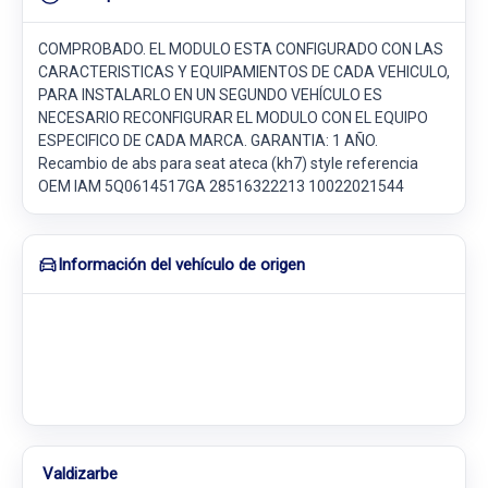
COMPROBADO. EL MODULO ESTA CONFIGURADO CON LAS
CARACTERISTICAS Y EQUIPAMIENTOS DE CADA VEHICULO,
PARA INSTALARLO EN UN SEGUNDO VEHÍCULO ES
NECESARIO RECONFIGURAR EL MODULO CON EL EQUIPO
ESPECIFICO DE CADA MARCA. GARANTIA: 1 AÑO.
Recambio de abs para seat ateca (kh7) style referencia
OEM IAM 5Q0614517GA 28516322213 10022021544
Información del vehículo de origen
Valdizarbe