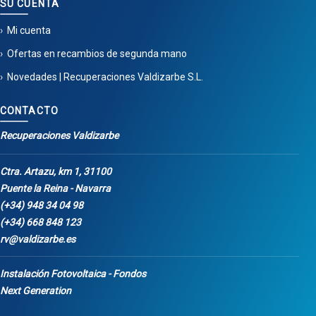
SU CUENTA
Mi cuenta
Ofertas en recambios de segunda mano
Novedades | Recuperaciones Valdizarbe S.L.
CONTACTO
Recuperaciones Valdizarbe
Ctra. Artazu, km 1, 31100
Puente la Reina - Navarra
(+34) 948 34 04 98
(+34) 668 848 123
rv@valdizarbe.es
Instalación Fotovoltaica - Fondos
Next Generation