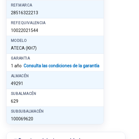
REF.MARCA
28516322213
REF.EQUIVALENCIA
10022021544
MODELO
ATECA (KH7)
GARANTIA
1 año
Consulta las condiciones de la garantía
ALMACÉN
49291
SUBALMACÉN
629
SUBSUBALMACÉN
100069620