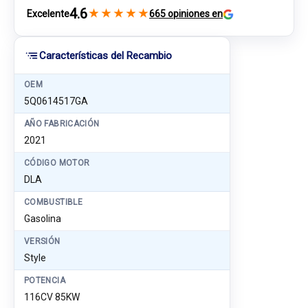
4.6
★
★
★
★
★
Excelente
665 opiniones en
Características del Recambio
OEM
5Q0614517GA
AÑO FABRICACIÓN
2021
CÓDIGO MOTOR
DLA
COMBUSTIBLE
Gasolina
VERSIÓN
Style
POTENCIA
116CV 85KW