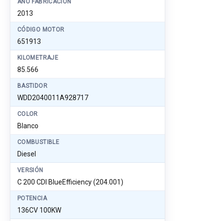
AÑO FABRICACIÓN
2013
CÓDIGO MOTOR
651913
KILOMETRAJE
85.566
BASTIDOR
WDD2040011A928717
COLOR
Blanco
COMBUSTIBLE
Diesel
VERSIÓN
C 200 CDI BlueEfficiency (204.001)
POTENCIA
136CV 100KW