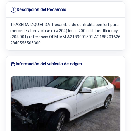
Descripción del Recambio
TRASERA IZQUIERDA. Recambio de centralita confort para
mercedes-benz clase c (w204) lim. c 200 cdi blueefficiency
(204.001) referencia OEM IAM A2189001501 A2188201626
2840556505300
Información del vehículo de origen