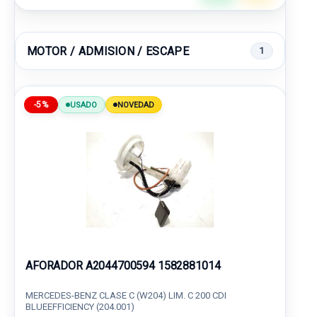
MOTOR / ADMISION / ESCAPE
1
-5%
USADO
NOVEDAD
AFORADOR A2044700594 1582881014
MERCEDES-BENZ CLASE C (W204) LIM. C 200 CDI
BLUEEFFICIENCY (204.001)