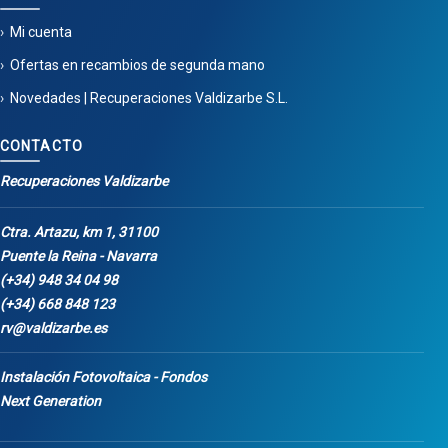
Mi cuenta
Ofertas en recambios de segunda mano
Novedades | Recuperaciones Valdizarbe S.L.
CONTACTO
Recuperaciones Valdizarbe
Ctra. Artazu, km 1, 31100
Puente la Reina - Navarra
(+34) 948 34 04 98
(+34) 668 848 123
rv@valdizarbe.es
Instalación Fotovoltaica - Fondos
Next Generation