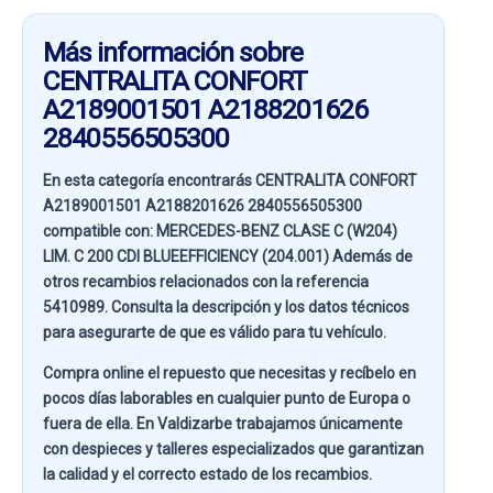
Más información sobre
CENTRALITA CONFORT
A2189001501 A2188201626
2840556505300
En esta categoría encontrarás CENTRALITA CONFORT
A2189001501 A2188201626 2840556505300
compatible con:
MERCEDES-BENZ CLASE C (W204)
LIM. C 200 CDI BLUEEFFICIENCY (204.001)
Además de
otros recambios relacionados con la referencia
5410989
. Consulta la descripción y los datos técnicos
para asegurarte de que es válido para tu vehículo.
Compra online el repuesto que necesitas y recíbelo en
pocos días laborables en cualquier punto de Europa o
fuera de ella. En
Valdizarbe
trabajamos únicamente
con despieces y talleres especializados que garantizan
la calidad y el correcto estado de los recambios.