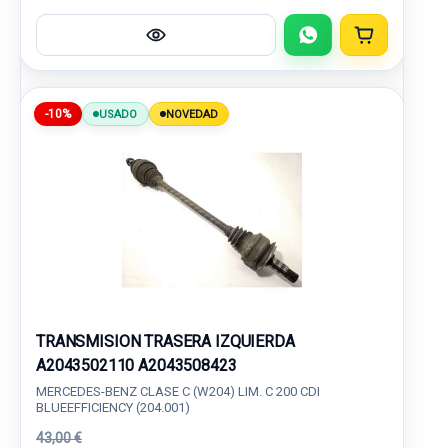
-10%
USADO
NOVEDAD
TRANSMISION TRASERA IZQUIERDA
A2043502110 A2043508423
MERCEDES-BENZ CLASE C (W204) LIM. C 200 CDI
BLUEEFFICIENCY (204.001)
43,00 €