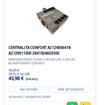
CENTRALITA CONFORT A2129006418
A2129011505 2841504603300
MERCEDES-BENZ CLASE C (W204) LIM. C 200 CDI
BLUEEFFICIENCY (204.001)
40,00 €
38,00 € sin IVA.
45,98 €
(IVA incl.)
Ref: 5410986
OEM: A2129006418
Garantía 1 año
Envío 24-48h