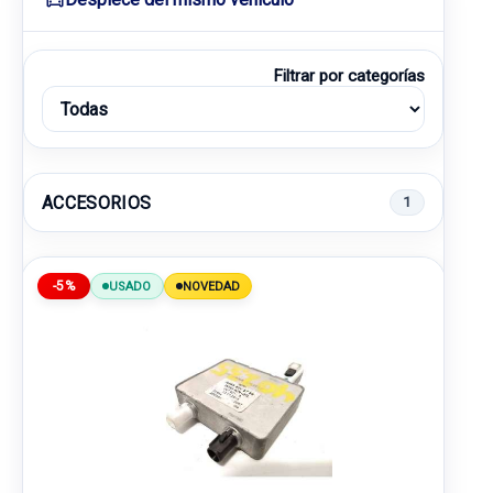
Filtrar por categorías
ACCESORIOS
1
-5%
USADO
NOVEDAD