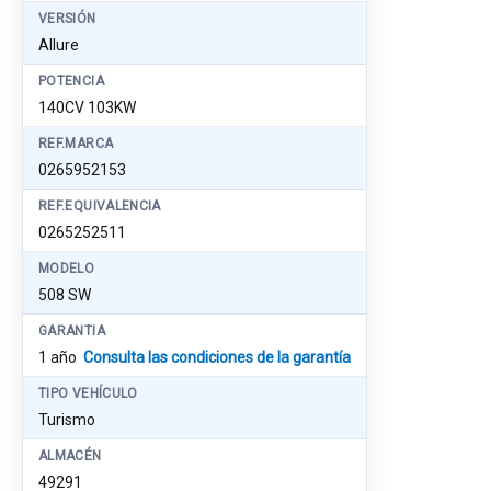
VERSIÓN
Allure
POTENCIA
140CV 103KW
REF.MARCA
0265952153
REF.EQUIVALENCIA
0265252511
MODELO
508 SW
GARANTIA
1 año
Consulta las condiciones de la garantía
TIPO VEHÍCULO
Turismo
ALMACÉN
49291