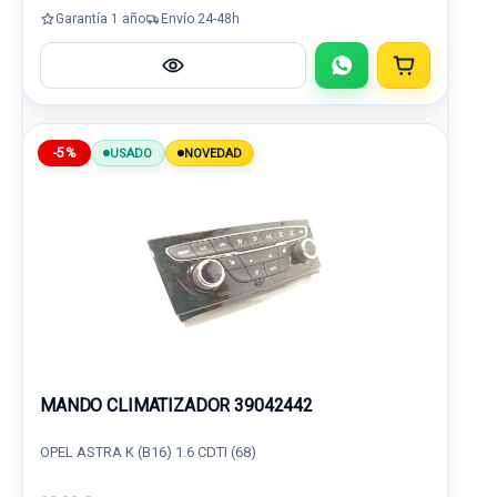
Garantía 1 año
Envío 24-48h
-5%
USADO
NOVEDAD
MANDO CLIMATIZADOR 39042442
OPEL ASTRA K (B16) 1.6 CDTI (68)