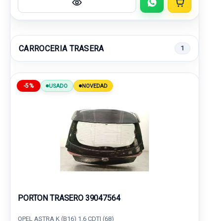
CARROCERIA TRASERA
1
-5%
USADO
NOVEDAD
PORTON TRASERO 39047564
OPEL ASTRA K (B16) 1.6 CDTI (68)