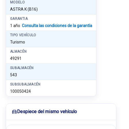
MODELO
ASTRA K (B16)
GARANTIA
1 año
Consulta las condiciones de la garantía
TIPO VEHÍCULO
Turismo
ALMACÉN
49291
SUBALMACÉN
543
SUBSUBALMACÉN
100050424
Despiece del mismo vehículo