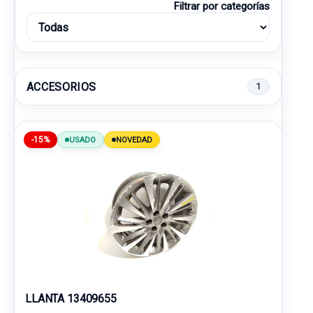
Filtrar por categorías
ACCESORIOS
1
-15%
USADO
NOVEDAD
LLANTA 13409655