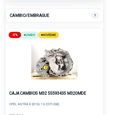
CAMBIO/EMBRAGUE
1
-5%
USADO
NOVEDAD
CAJA CAMBIOS M32 55593435 M320MDE
OPEL ASTRA K (B16) 1.6 CDTI (68)