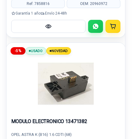
Ref: 7858816
OEM: 20960972
Garantía 1 año
Envío 24-48h
-5%
USADO
NOVEDAD
MODULO ELECTRONICO 13471382
OPEL ASTRA K (B16) 1.6 CDTI (68)