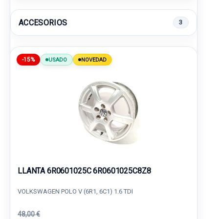
ACCESORIOS
3
-15%
USADO
NOVEDAD
LLANTA 6R0601025C 6R0601025C8Z8
VOLKSWAGEN POLO V (6R1, 6C1) 1.6 TDI
48,00 €