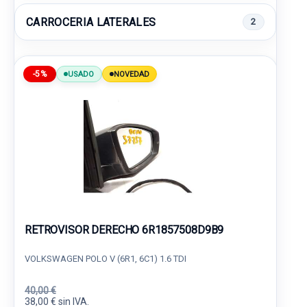
CARROCERIA LATERALES
2
-5%
USADO
NOVEDAD
RETROVISOR DERECHO 6R1857508D9B9
VOLKSWAGEN POLO V (6R1, 6C1) 1.6 TDI
40,00 €
38,00 € sin IVA.