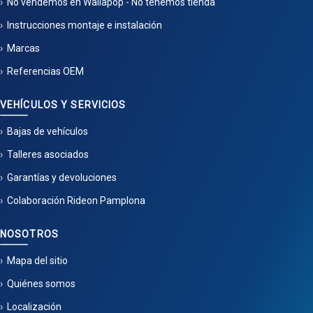
No vendemos en Wallapop - No tenemos tienda
Instrucciones montaje e instalación
Marcas
Referencias OEM
VEHÍCULOS Y SERVICIOS
Bajas de vehículos
Talleres asociados
Garantías y devoluciones
Colaboración Rideon Pamplona
NOSOTROS
Mapa del sitio
Quiénes somos
Localización