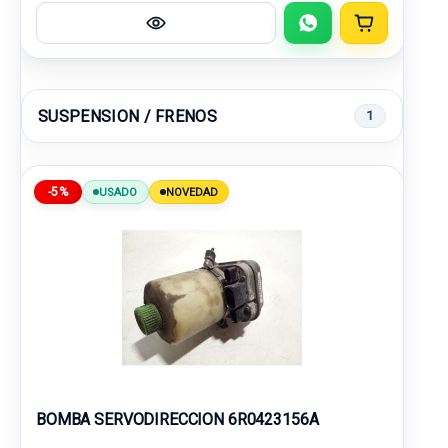
SUSPENSION / FRENOS
1
-5%
USADO
NOVEDAD
BOMBA SERVODIRECCION 6R0423156A