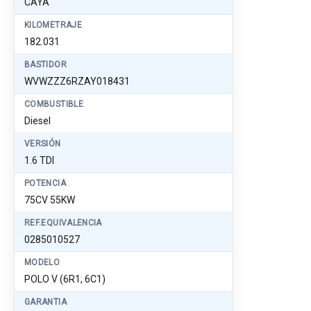
CAYA
KILOMETRAJE
182.031
BASTIDOR
WVWZZZ6RZAY018431
COMBUSTIBLE
Diesel
VERSIÓN
1.6 TDI
POTENCIA
75CV 55KW
REF.EQUIVALENCIA
0285010527
MODELO
POLO V (6R1, 6C1)
GARANTIA