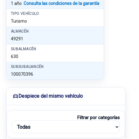
1 año
Consulta las condiciones de la garantía
TIPO VEHÍCULO
Turismo
ALMACÉN
49291
SUBALMACÉN
630
SUBSUBALMACÉN
100070396
Despiece del mismo vehículo
Filtrar por categorías