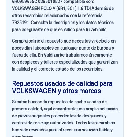
6R0959655C 0285010527 compatible con:
VOLKSWAGEN POLO V (6R1, 6C1) 1.6 TDI
Además de
otros recambios relacionados con la referencia
7925191
. Consulta la descripción y los datos técnicos
para asegurarte de que es válido para tu vehículo.
Compra online el repuesto que necesitas y recíbelo en
pocos días laborables en cualquier punto de Europa o
fuera de ella. En
Valdizarbe
trabajamos únicamente
con despieces y talleres especializados que garantizan
la calidad y el correcto estado de los recambios.
Repuestos usados de calidad para
VOLKSWAGEN y otras marcas
Si estás buscando
repuestos de coche usados de
primera calidad
, aquí encontrarás una amplia selección
de piezas originales procedentes de desguaces y
centros de reciclaje autorizados. Todos los recambios
han sido revisados para ofrecer una solución fiable y