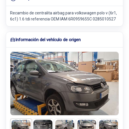
Recambio de centralita airbag para volkswagen polo v (6r1,
6c1) 1.6 tdi referencia OEM IAM 6R0959655C 0285010527
Información del vehículo de origen