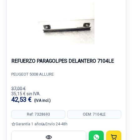
REFUERZO PARAGOLPES DELANTERO 7104LE
PEUGEOT 5008 ALLURE
37,00 €
35,15 € sin IVA.
42,53 €
(IVA incl.)
Ref: 7328693
OEM: 7104LE
Garantía 1 año
Envío 24-48h