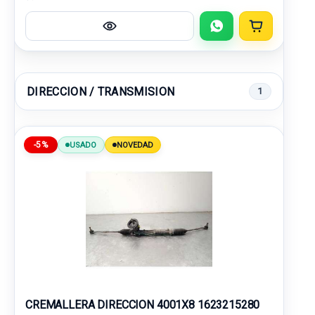
DIRECCION / TRANSMISION
1
-5%
USADO
NOVEDAD
CREMALLERA DIRECCION 4001X8 1623215280