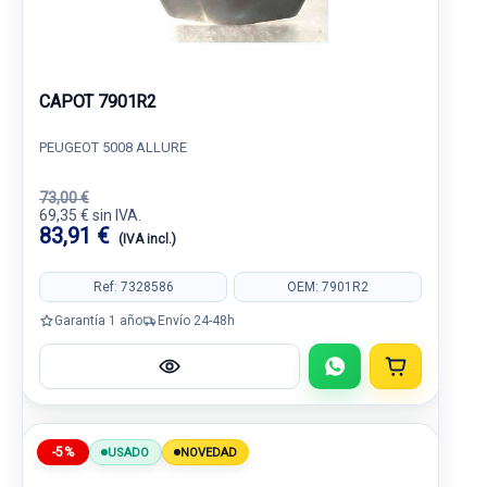
CAPOT 7901R2
PEUGEOT 5008 ALLURE
73,00 €
69,35 € sin IVA.
83,91 €
(IVA incl.)
Ref: 7328586
OEM: 7901R2
Garantía 1 año
Envío 24-48h
-5%
USADO
NOVEDAD