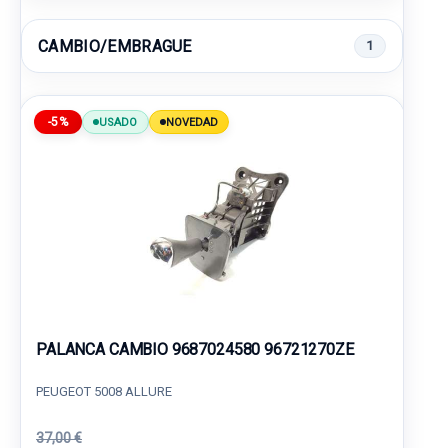
CAMBIO/EMBRAGUE
1
-5%
USADO
NOVEDAD
PALANCA CAMBIO 9687024580 96721270ZE
PEUGEOT 5008 ALLURE
37,00 €