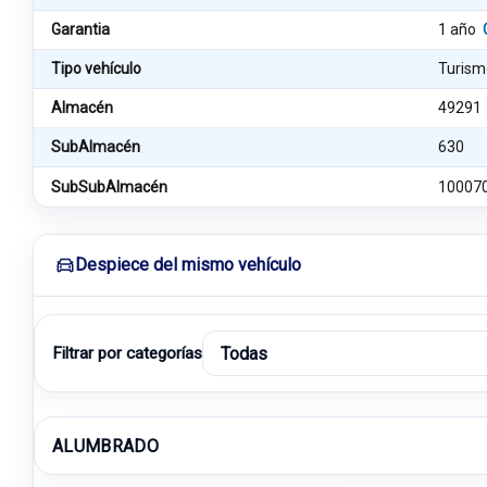
Garantia
1 año
Tipo vehículo
Turism
Almacén
49291
SubAlmacén
630
SubSubAlmacén
10007
Despiece del mismo vehículo
Filtrar por categorías
ALUMBRADO