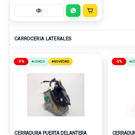
CARROCERIA LATERALES
-5%
-5%
USADO
NOVEDAD
U
CERRADURA PUERTA DELANTERA
CERRADUR