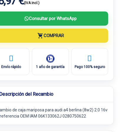
8,97 €
(IVA incl.)
Consultar por WhatsApp
COMPRAR
Envío rápido
1 año de garantía
Pago 100% seguro
Descripción del Recambio
ambio de caja mariposa para audi a4 berlina (8w2) 2.0 16v
i referencia OEM IAM 06K133062J 0280750622