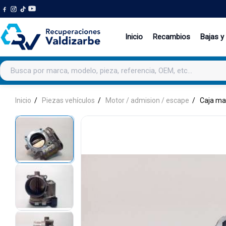
Inicio
Recambios
Bajas y
Buscar productos
Inicio
Piezas vehículos
Motor / admision / escape
Caja ma