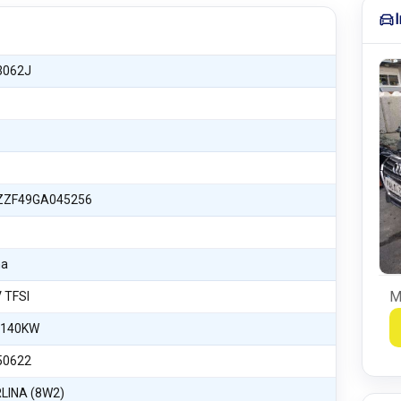
3062J
ZF49GA045256
na
M
V TFSI
 140KW
50622
LINA (8W2)