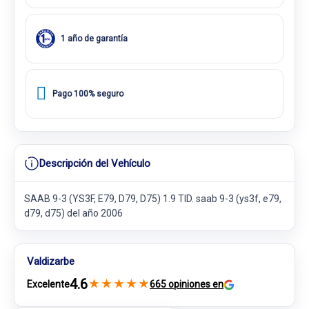
1 año de garantía
Pago 100% seguro
Descripción del Vehículo
SAAB 9-3 (YS3F, E79, D79, D75) 1.9 TID. saab 9-3 (ys3f, e79,
d79, d75) del año 2006
Valdizarbe
4.6
★
★
★
★
★
Excelente
665 opiniones en