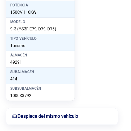
POTENCIA
150CV 110KW
MODELO
9-3 (YS3F, E79, D79, D75)
TIPO VEHÍCULO
Turismo
ALMACÉN
49291
SUBALMACÉN
414
SUBSUBALMACÉN
100033792
Despiece del mismo vehículo