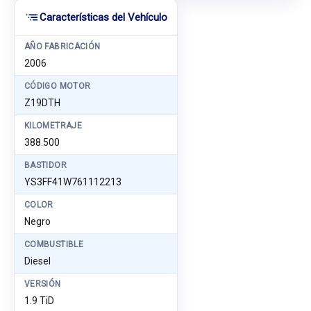
Características del Vehículo
AÑO FABRICACIÓN
2006
CÓDIGO MOTOR
Z19DTH
KILOMETRAJE
388.500
BASTIDOR
YS3FF41W761112213
COLOR
Negro
COMBUSTIBLE
Diesel
VERSIÓN
1.9 TiD