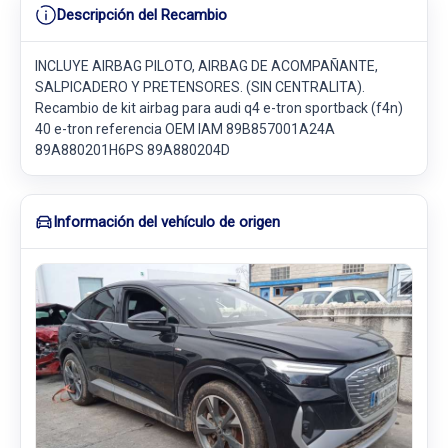
Descripción del Recambio
INCLUYE AIRBAG PILOTO, AIRBAG DE ACOMPAÑANTE,
SALPICADERO Y PRETENSORES. (SIN CENTRALITA).
Recambio de kit airbag para audi q4 e-tron sportback (f4n)
40 e-tron referencia OEM IAM 89B857001A24A
89A880201H6PS 89A880204D
Información del vehículo de origen