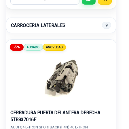
CARROCERIA LATERALES
9
-5%
USADO
NOVEDAD
CERRADURA PUERTA DELANTERA DERECHA
5TB837016E
AUDI Q4 E-TRON SPORTBACK (F4N) 40 E-TRON