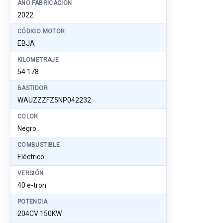
AÑO FABRICACIÓN
2022
CÓDIGO MOTOR
EBJA
KILOMETRAJE
54.178
BASTIDOR
WAUZZZFZ5NP042232
COLOR
Negro
COMBUSTIBLE
Eléctrico
VERSIÓN
40 e-tron
POTENCIA
204CV 150KW