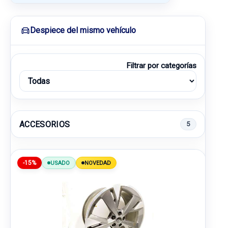
Despiece del mismo vehículo
Filtrar por categorías
ACCESORIOS
5
-15%
USADO
NOVEDAD